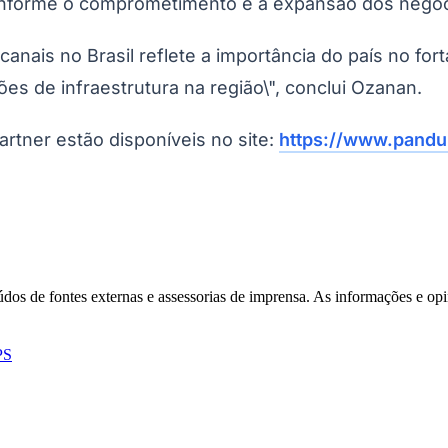
onforme o comprometimento e a expansão dos negóc
canais no Brasil reflete a importância do país no fo
 de infraestrutura na região\", conclui Ozanan.
rtner estão disponíveis no site:
https://www.pandui
eúdos de fontes externas e assessorias de imprensa. As informações e opi
PS