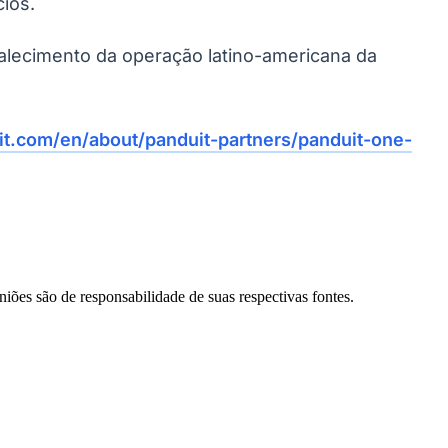
ios.
rtalecimento da operação latino-americana da
t.com/en/about/panduit-partners/panduit-one-
niões são de responsabilidade de suas respectivas fontes.