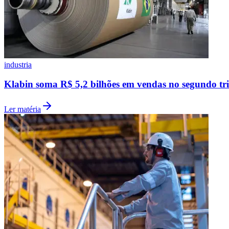
industria
Klabin soma R$ 5,2 bilhões em vendas no segundo tr
Ler matéria