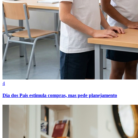
Vasco
4
Dia dos Pais estimula compras, mas pede planejamento