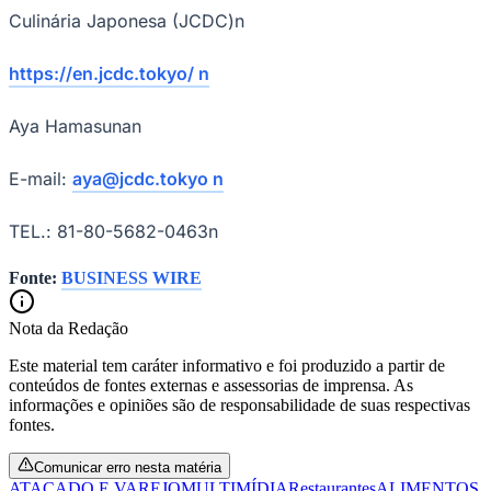
Culinária Japonesa (JCDC)n
https://en.jcdc.tokyo/ n
Corinthians
Aya Hamasunan
E-mail:
aya@jcdc.tokyo n
TEL.: 81-80-5682-0463n
Fonte:
BUSINESS WIRE
Nota da Redação
Este material tem caráter informativo e foi produzido a partir de
conteúdos de fontes externas e assessorias de imprensa. As
informações e opiniões são de responsabilidade de suas respectivas
fontes.
Comunicar erro nesta matéria
ATACADO E VAREJO
MULTIMÍDIA
Restaurantes
ALIMENTOS