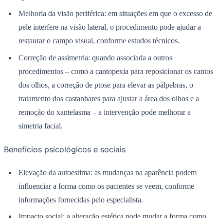
Sport
pele interfere na visão lateral, o procedimento pode ajudar a
restaurar o campo visual, conforme estudos técnicos.
Correção de assimetria: quando associada a outros
procedimentos – como a cantopexia para reposicionar os cantos
dos olhos, a correção de ptose para elevar as pálpebras, o
tratamento dos castanhares para ajustar a área dos olhos e a
remoção do xantelasma – a intervenção pode melhorar a
simetria facial.
Benefícios psicológicos e sociais
Elevação da autoestima: as mudanças na aparência podem
influenciar a forma como os pacientes se veem, conforme
informações fornecidas pelo especialista.
Impacto social: a alteração estética pode mudar a forma como
os pacientes são percebidos em ambientes pessoais e