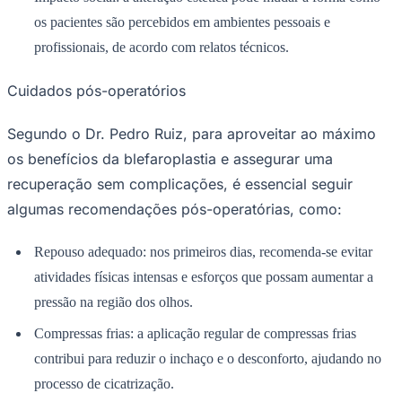
profissionais, de acordo com relatos técnicos.
Cuidados pós-operatórios
Juventude
Segundo o Dr. Pedro Ruiz, para aproveitar ao máximo
os benefícios da blefaroplastia e assegurar uma
recuperação sem complicações, é essencial seguir
algumas recomendações pós-operatórias, como:
Repouso adequado: nos primeiros dias, recomenda-se evitar
atividades físicas intensas e esforços que possam aumentar a
pressão na região dos olhos.
Compressas frias: a aplicação regular de compressas frias
contribui para reduzir o inchaço e o desconforto, ajudando no
processo de cicatrização.
Uso de medicação: as orientações médicas sobre o uso de
colírios, pomadas e analgésicos devem ser seguidas para