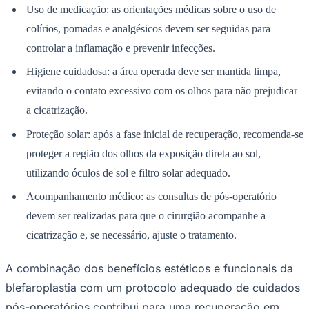
controlar a inflamação e prevenir infecções.
Higiene cuidadosa: a área operada deve ser mantida limpa,
evitando o contato excessivo com os olhos para não prejudicar
a cicatrização.
Proteção solar: após a fase inicial de recuperação, recomenda-se
Ceará
proteger a região dos olhos da exposição direta ao sol,
utilizando óculos de sol e filtro solar adequado.
Acompanhamento médico: as consultas de pós-operatório
devem ser realizadas para que o cirurgião acompanhe a
cicatrização e, se necessário, ajuste o tratamento.
A combinação dos benefícios estéticos e funcionais da
blefaroplastia com um protocolo adequado de cuidados
pós-operatórios contribui para uma recuperação em
conformidade com os critérios técnicos da cirurgia