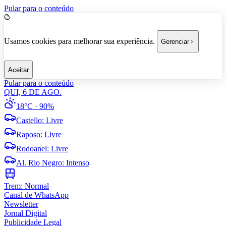
Pular para o conteúdo
Usamos cookies para melhorar sua experiência.
Gerenciar
Aceitar
Pular para o conteúdo
QUI, 6 DE AGO.
18°C
· 90%
Castello
:
Livre
Raposo
:
Livre
Rodoanel
:
Livre
Al. Rio Negro
:
Intenso
Trem:
Normal
Canal de WhatsApp
Newsletter
Jornal Digital
Publicidade Legal