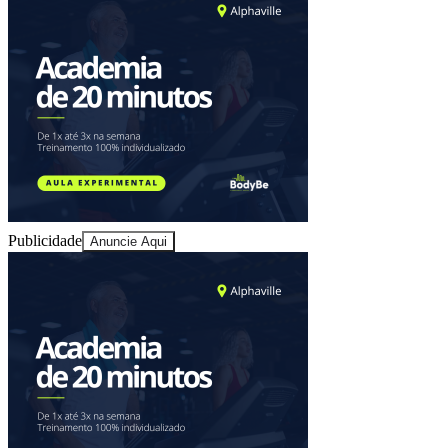
Cruzeiro
Publicidade
Anuncie Aqui