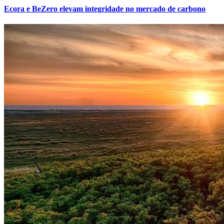
Ecora e BeZero elevam integridade no mercado de carbono
São Paulo