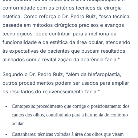
estética. Como reforça o Dr. Pedro Ruiz, “essa técnica,
baseada em métodos cirúrgicos precisos e avanços
tecnológicos, pode contribuir para a melhoria da
funcionalidade e da estética da área ocular, atendendo
às expectativas de pacientes que buscam resultados
alinhados com a revitalização da aparência facial”.
Segundo o Dr. Pedro Ruiz, “além da blefaroplastia,
outros procedimentos podem ser usados para ampliar
Goiás
os resultados do rejuvenescimento facial”.
Cantopexia: procedimento que corrige o posicionamento dos
cantos dos olhos, contribuindo para a harmonia do contorno
ocular.
Castanhares: técnicas voltadas à área dos olhos que visam
ajustar e suavizar os contornos, diminuindo sinais que indicam
cansaço.