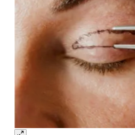
Athletico-PR
Blefaroplastia: procedimento que rejuvenesce o