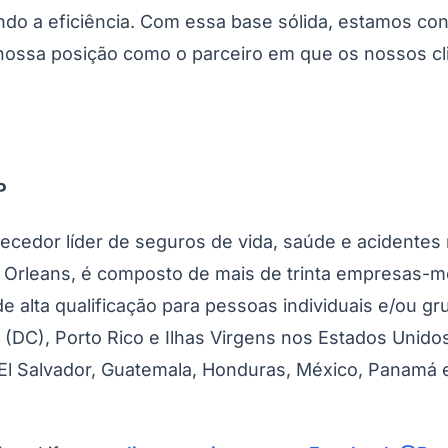
o a eficiência. Com essa base sólida, estamos con
 nossa posição como o parceiro em que os nossos cl
P
ecedor líder de seguros de vida, saúde e acidentes 
a Orleans, é composto de mais de trinta empresas
e alta qualificação para pessoas individuais e/ou gr
 (DC), Porto Rico e Ilhas Virgens nos Estados Unido
or, El Salvador, Guatemala, Honduras, México, Panamá