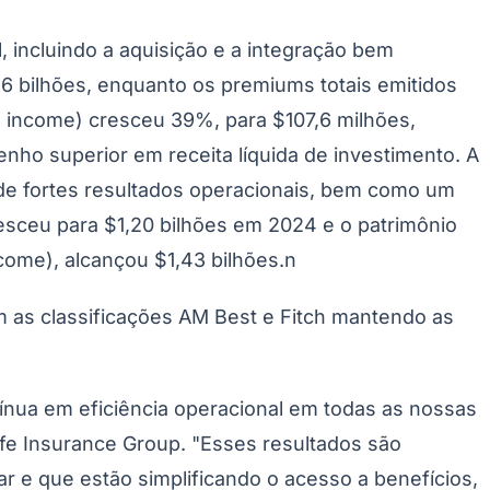
 incluindo a aquisição e a integração bem
6 bilhões, enquanto os premiums totais emitidos
g income) cresceu 39%, para $107,6 milhões,
ho superior em receita líquida de investimento. A
Morato
Taboão da Serra
Embu das Artes
São Roque
 de fortes resultados operacionais, bem como um
esceu para $1,20 bilhões em 2024 e o patrimônio
ome), alcançou $1,43 bilhões.n
m as classificações AM Best e Fitch mantendo as
ínua em eficiência operacional em todas as nossas
ife Insurance Group. "Esses resultados são
r e que estão simplificando o acesso a benefícios,