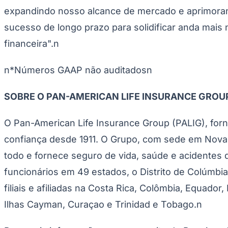
Panorama Econômico
expandindo nosso alcance de mercado e aprimorand
sucesso de longo prazo para solidificar anda mais
Para Sua Empresa
financeira".n
Anuncie no Portal
Verificar Empresa
Novo
Anunciar Vagas
Novo
n*Números GAAP não auditadosn
Publicidade Legal
NBA
SOBRE O PAN-AMERICAN LIFE INSURANCE GROU
NFL
Fórmula 1
UFC
O Pan-American Life Insurance Group (PALIG), forn
Tênis (ATP)
MLB
confiança desde 1911. O Grupo, com sede em Nov
NHL
Atletismo
todo e fornece seguro de vida, saúde e acidentes d
Vôlei
funcionários em 49 estados, o Distrito de Colúmbia
NBB
filiais e afiliadas na Costa Rica, Colômbia, Equad
Competições de Futebol
Ilhas Cayman, Curaçao e Trinidad e Tobago.n
Brasileirão Série A
Brasileirão Série B
Paulistão