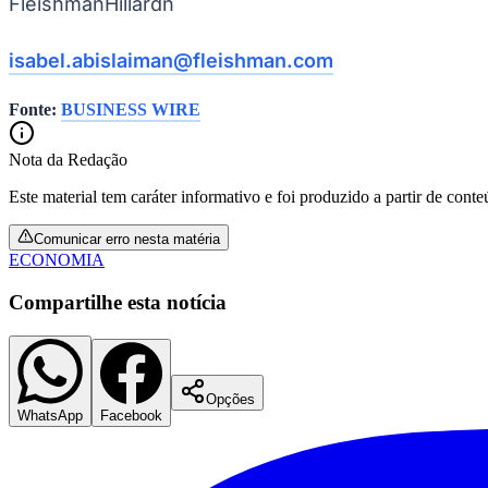
FleishmanHillardn
isabel.abislaiman@fleishman.com
Fonte:
BUSINESS WIRE
Nota da Redação
Este material tem caráter informativo e foi produzido a partir de cont
Comunicar erro nesta matéria
ECONOMIA
Compartilhe esta notícia
Opções
WhatsApp
Facebook