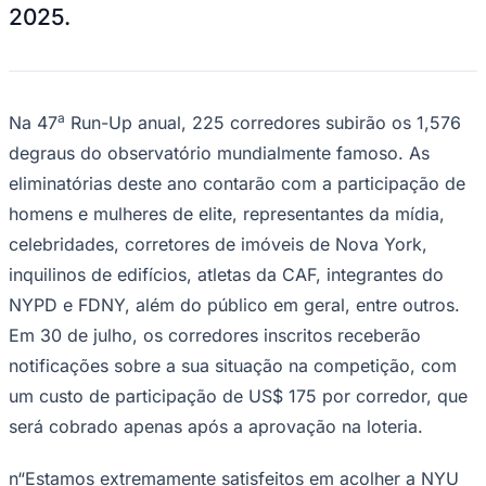
a
Na 47
Run-Up anual, 225 corredores subirão os 1,576
degraus do observatório mundialmente famoso. As
eliminatórias deste ano contarão com a participação de
homens e mulheres de elite, representantes da mídia,
Ceará
celebridades, corretores de imóveis de Nova York,
inquilinos de edifícios, atletas da CAF, integrantes do
NYPD e FDNY, além do público em geral, entre outros.
Em 30 de julho, os corredores inscritos receberão
notificações sobre a sua situação na competição, com
um custo de participação de US$ 175 por corredor, que
será cobrado apenas após a aprovação na loteria.
n“Estamos extremamente satisfeitos em acolher a NYU
Langone Health como nossa nova patrocinadora e