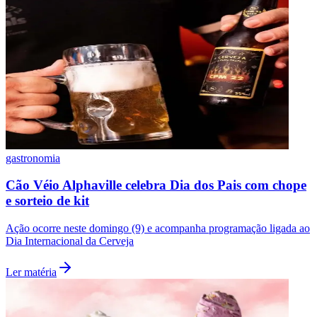
gastronomia
Cão Véio Alphaville celebra Dia dos Pais com chope
e sorteio de kit
Santos
Ação ocorre neste domingo (9) e acompanha programação ligada ao
Dia Internacional da Cerveja
Ler matéria