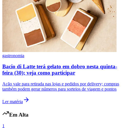
gastronomia
Bacio di Latte terá gelato em dobro nesta quinta-
feira (30); veja como participar
Ação vale para retirada nas lojas e pedidos por delivery; compras
também podem gerar números para sorteios de viagem e pontos
Ler matéria
Em Alta
1