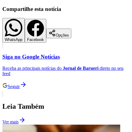
Compartilhe esta notícia
Opções
WhatsApp
Facebook
Palmeiras
Siga no
Google Notícias
Receba as principais notícias do
Jornal de Barueri
direto no seu
feed
Seguir
Leia Também
Ver mais