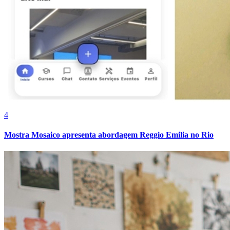
Cruzeiro
4
Mostra Mosaico apresenta abordagem Reggio Emilia no Rio