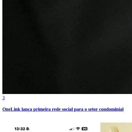
3
OneLink lança primeira rede social para o setor condominial
Atlético-MG