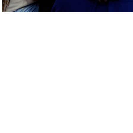
Bragantino