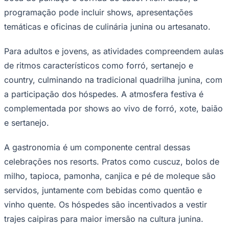
Times - Ir direto
programação pode incluir shows, apresentações
temáticas e oficinas de culinária junina ou artesanato.
Para adultos e jovens, as atividades compreendem aulas
de ritmos característicos como forró, sertanejo e
country, culminando na tradicional quadrilha junina, com
a participação dos hóspedes. A atmosfera festiva é
complementada por shows ao vivo de forró, xote, baião
e sertanejo.
A gastronomia é um componente central dessas
celebrações nos resorts. Pratos como cuscuz, bolos de
milho, tapioca, pamonha, canjica e pé de moleque são
servidos, juntamente com bebidas como quentão e
vinho quente. Os hóspedes são incentivados a vestir
trajes caipiras para maior imersão na cultura junina.