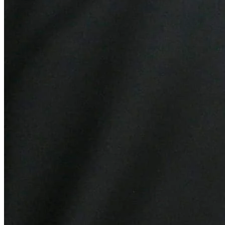
Botafogo