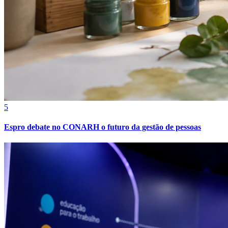
Fortaleza
5
Espro debate no CONARH o futuro da gestão de pessoas