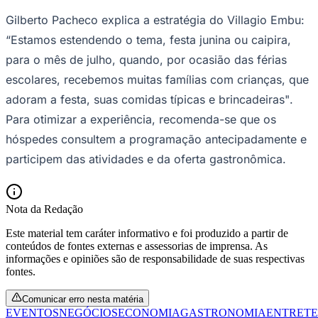
Gilberto Pacheco explica a estratégia do Villagio Embu:
“Estamos estendendo o tema, festa junina ou caipira,
para o mês de julho, quando, por ocasião das férias
Corinthians
escolares, recebemos muitas famílias com crianças, que
adoram a festa, suas comidas típicas e brincadeiras
"
.
Para otimizar a experiência, recomenda-se que os
hóspedes consultem a programação antecipadamente e
participem das atividades e da oferta gastronômica.
Nota da Redação
Este material tem caráter informativo e foi produzido a partir de
conteúdos de fontes externas e assessorias de imprensa. As
informações e opiniões são de responsabilidade de suas respectivas
fontes.
Comunicar erro nesta matéria
EVENTOS
NEGÓCIOS
ECONOMIA
GASTRONOMIA
ENTRET