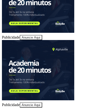
Publicidade
Anuncie Aqui
Publicidade
Anuncie Aqui