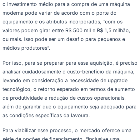
o investimento médio para a compra de uma máquina
moderna pode variar de acordo com o porte do
equipamento e os atributos incorporados, “com os
valores podem girar entre R$ 500 mil e R$ 1,5 milhão,
Corinthians
ou mais. Isso pode ser um desafio para pequenos e
médios produtores”.
Por isso, para se preparar para essa aquisição, é preciso
analisar cuidadosamente o custo-benefício da máquina,
levando em consideração a necessidade de upgrade
tecnológico, o retorno esperado em termos de aumento
de produtividade e redução de custos operacionais,
além de garantir que o equipamento seja adequado para
as condições específicas da lavoura.
Para viabilizar esse processo, o mercado oferece uma
série de opções de financiamento. “Inclusive uma