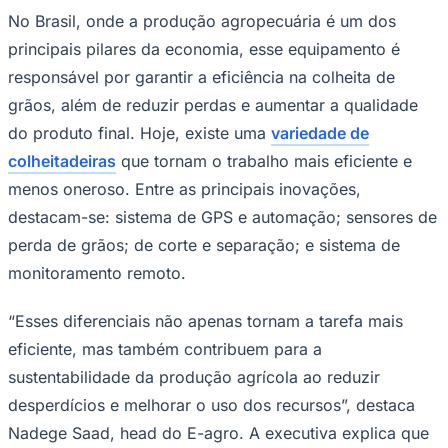
No Brasil, onde a produção agropecuária é um dos
Times - Ir direto
principais pilares da economia, esse equipamento é
responsável por garantir a eficiência na colheita de
grãos, além de reduzir perdas e aumentar a qualidade
do produto final. Hoje, existe uma
variedade de
colheitadeiras
que tornam o trabalho mais eficiente e
menos oneroso. Entre as principais inovações,
destacam-se: sistema de GPS e automação; sensores de
perda de grãos; de corte e separação; e sistema de
monitoramento remoto.
“Esses diferenciais não apenas tornam a tarefa mais
eficiente, mas também contribuem para a
sustentabilidade da produção agrícola ao reduzir
desperdícios e melhorar o uso dos recursos”, destaca
Nadege Saad, head do E-agro. A executiva explica que