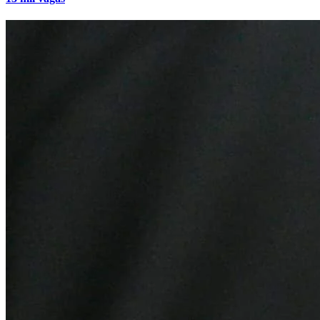
Bragantino