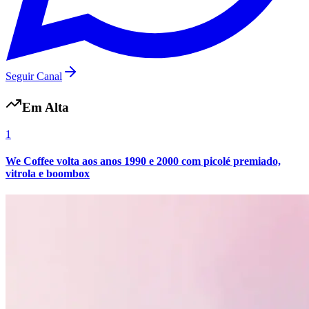
Seguir Canal
Em Alta
Botafogo
1
We Coffee volta aos anos 1990 e 2000 com picolé premiado,
vitrola e boombox