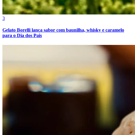
3
Gelato Borelli lança sabor com baunilha, whisky e caramelo
para o Dia dos Pais
Fortaleza