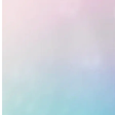
Grêmio