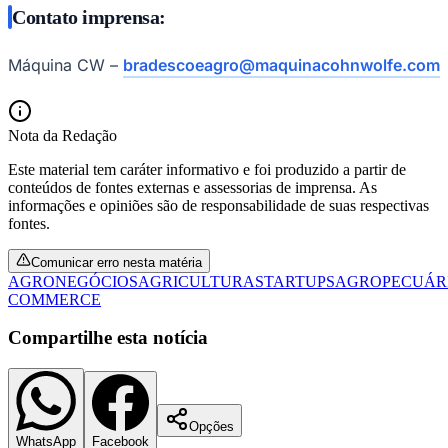
Contato imprensa:
Máquina CW –
bradescoeagro@maquinacohnwolfe.com
Nota da Redação
Este material tem caráter informativo e foi produzido a partir de
conteúdos de fontes externas e assessorias de imprensa. As
informações e opiniões são de responsabilidade de suas respectivas
fontes.
Comunicar erro nesta matéria
AGRONEGÓCIOS
AGRICULTURA
STARTUPS
AGROPECUÁR
COMMERCE
Compartilhe esta notícia
Opções
WhatsApp
Facebook