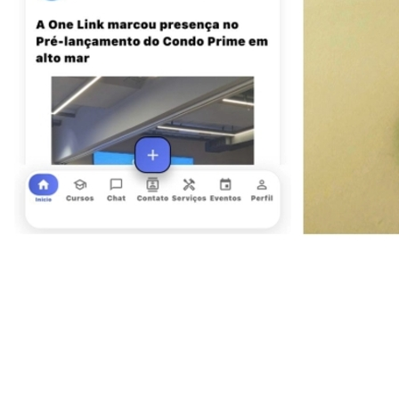
Ceará