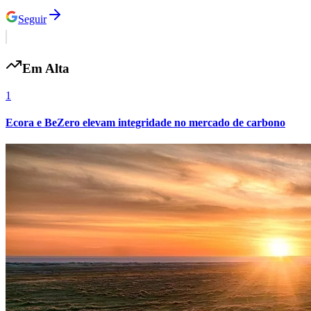
Seguir
Em Alta
1
Ecora e BeZero elevam integridade no mercado de carbono
Flamengo