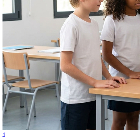
Grêmio
4