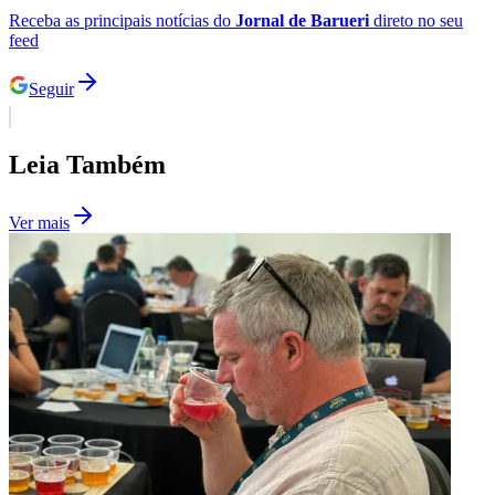
Seguir
Leia Também
Ver mais
Goiás
industria