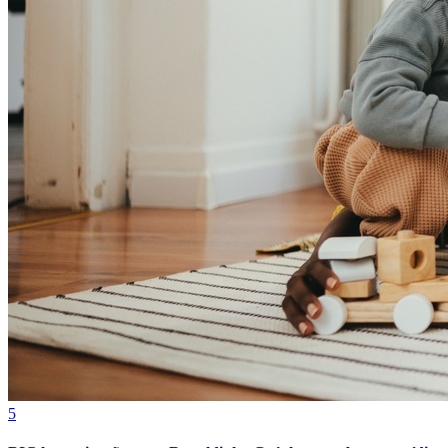
Atlético-MG
5