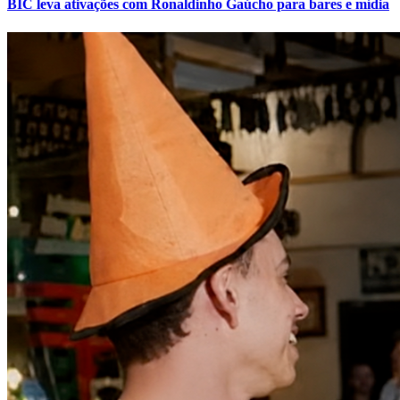
BIC leva ativações com Ronaldinho Gaúcho para bares e mídia