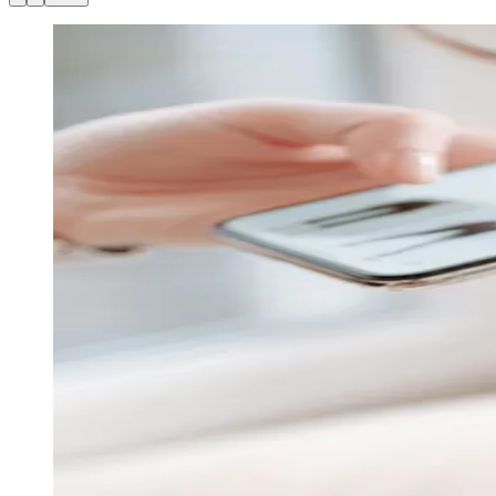
Julio
Jardim Líbano
Jardim Maria Cristina
Jardim Maria Helena
Jardim
Mutinga
Jardim Paraíso
Jardim Paulista
Jardim Reginalice
Jardim São
Luís
Jardim São Pedro
Jardim São Silvestre
Jardim Silveira
Jardim
Tupã
Jardim Tupanci
Mutinga
Nova Aldeinha
Osasco
Parque dos
Camargos
Parque Imperial
Parque Santa Luzia
Parque Viana
Pirapora
do Bom Jesus
Recanto Phrynéa
Santana de
Parnaíba
Silveira
Tamboré
Vale do Sol
Vila Barros
Vila Boa Vista
Vila
do Conde
Vila Engenho Novo
Vila Márcia
Vila Nossa Sra. da
Escada
Vila Porto
Votupoca
Para Sua Empresa
Anuncie no Portal
Guia de Empresas
Divulgar Vagas
Novo
Publicidade Legal
Negócios Regionais
Turismo
Segurança Regional
Hospitais Estaduais
Parques & Represas
Cidades da Região
Santana de Parnaíba
Osasco
Carapicuíba
Jandira
Itapevi
Cotia
Pirapora
do Bom Jesus
Araçariguama
Cajamar
Caieiras
Franco da