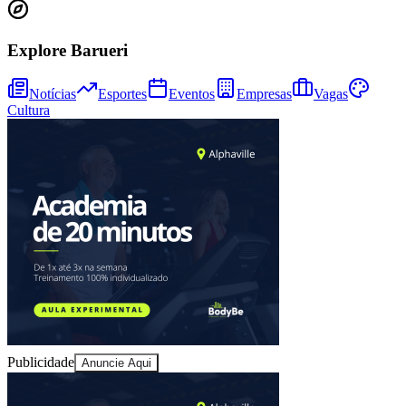
Explore Barueri
Notícias
Esportes
Eventos
Empresas
Vagas
Cultura
Fortaleza
Publicidade
Anuncie Aqui