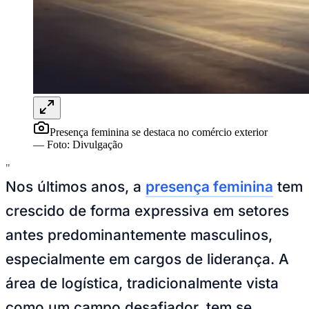
Presença feminina se destaca no comércio exterior
—
Foto:
Divulgação
"
Nos últimos anos, a
presença feminina
tem
crescido de forma expressiva em setores
antes predominantemente masculinos,
especialmente em cargos de liderança. A
área de logística, tradicionalmente vista
como um campo desafiador, tem se
tornado um espaço cada vez mais