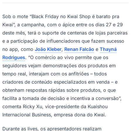
Times - Ir direto
Sob o mote “Black Friday no Kwai Shop é barato pra
Kwai”, a campanha, com o ápice entre os dias 27 e 29
deste mês, terá o suporte de centenas de lojas parceiras
e a participação de influenciadores que fazem sucesso
no app, como
João Kleber
,
Renan Falcão
e
Thayná
Rodrigues
. “O comércio ao vivo permite que os
seguidores vejam demonstrações dos produtos em
tempo real, interajam com os anfitriões – todos
criadores de conteúdo especializados em venda – e
obtenham respostas rápidas sobre produtos, o que
facilita a tomada de decisão e incentiva a conversão”,
comenta Ricky Xu, vice-presidente da Kuaishou
Internacional Business, empresa dona do Kwai.
Durante as lives, os apresentadores realizam