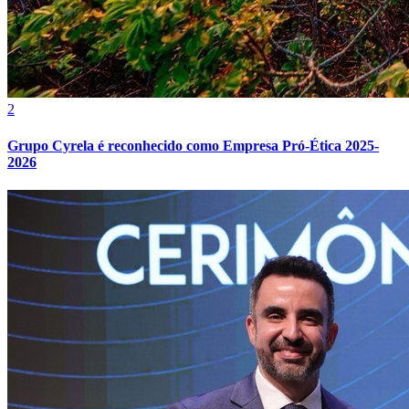
Fluminense
2
Grupo Cyrela é reconhecido como Empresa Pró-Ética 2025-
2026