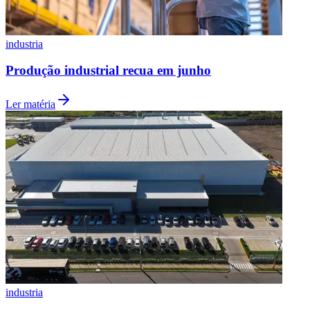
industria
Produção industrial recua em junho
Ler matéria
industria