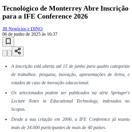
para a IFE Conference 2026
Sport
JB Negócios e DINO
06 de junho de 2025 às 16:37
A inscrição está aberta até 15 de junho para quatro categorias
de trabalhos: pesquisa, inovação, apresentações de livros, e
estudos de caso de inovação educacional.
Os selecionados podem ser publicados na série Springer's
Lecture Notes in Educational Technology, indexados no
Scopus.
Desde a sua criação em 2006, a IFE Conference já reuniu
mais de 34.000 participantes de mais de 40 países.
MONTERREY, México, June 06, 2025 (GLOBE