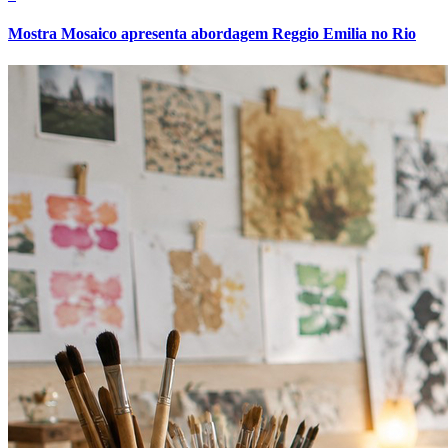
Mostra Mosaico apresenta abordagem Reggio Emilia no Rio
Grêmio