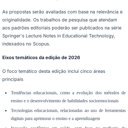
originalidade. Os trabalhos de pesquisa que atendam
aos padrões editoriais poderão ser publicados na série
Springer's Lecture Notes in Educational Technology,
indexados no Scopus.
Eixos temáticos da edição de 2026
O foco temático desta edição inclui cinco áreas
principais
Goiás
Tendências educacionais, como a evolução dos métodos de
ensino e o desenvolvimento de habilidades socioemocionais
Tecnologias educacionais, relacionadas ao uso de ferramentas
digitais para aprimorar o ensino e a aprendizagem
Inovação acadêmica em saúde, com foco na melhoria da
formação e pesquisa médica