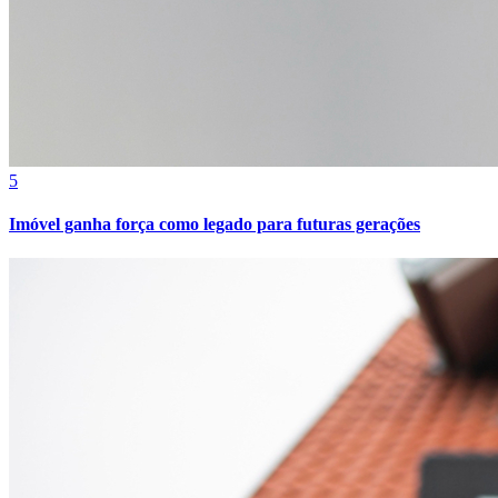
Bahia
5
Imóvel ganha força como legado para futuras gerações