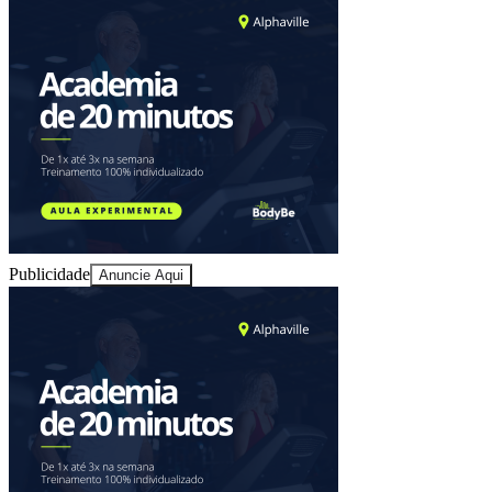
Publicidade
Anuncie Aqui
Vitória