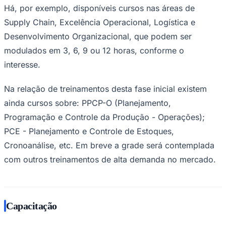
Há, por exemplo, disponíveis cursos nas áreas de
Times - Ir direto
Supply Chain, Excelência Operacional, Logística e
Desenvolvimento Organizacional, que podem ser
modulados em 3, 6, 9 ou 12 horas, conforme o
interesse.
Na relação de treinamentos desta fase inicial existem
ainda cursos sobre: PPCP-O (Planejamento,
Programação e Controle da Produção - Operações);
PCE - Planejamento e Controle de Estoques,
Cronoanálise, etc. Em breve a grade será contemplada
com outros treinamentos de alta demanda no mercado.
Capacitação