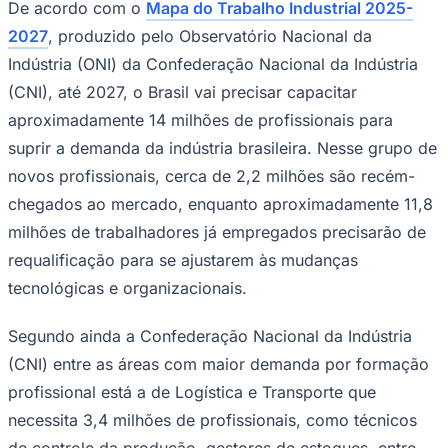
De acordo com o
Mapa do Trabalho Industrial 2025-
2027
, produzido pelo Observatório Nacional da
Indústria (ONI) da Confederação Nacional da Indústria
(CNI), até 2027, o Brasil vai precisar capacitar
Corinthians
aproximadamente 14 milhões de profissionais para
suprir a demanda da indústria brasileira. Nesse grupo de
novos profissionais, cerca de 2,2 milhões são recém-
chegados ao mercado, enquanto aproximadamente 11,8
milhões de trabalhadores já empregados precisarão de
requalificação para se ajustarem às mudanças
tecnológicas e organizacionais.
Segundo ainda a Confederação Nacional da Indústria
(CNI) entre as áreas com maior demanda por formação
profissional está a de Logística e Transporte que
necessita 3,4 milhões de profissionais, como técnicos
de controle da produção, gestores de estoques, entre