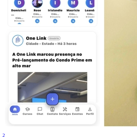
Botafogo
2