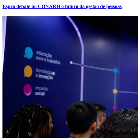
Espro debate no CONARH o futuro da gestão de pessoas
Atlético-MG