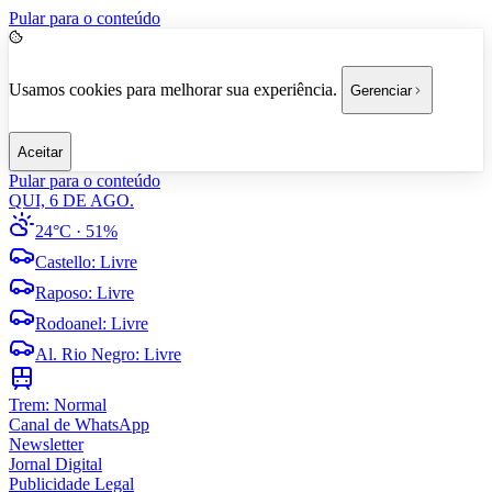
Pular para o conteúdo
Usamos cookies para melhorar sua experiência.
Gerenciar
Aceitar
Pular para o conteúdo
QUI, 6 DE AGO.
24°C
· 51%
Castello
:
Livre
Raposo
:
Livre
Rodoanel
:
Livre
Al. Rio Negro
:
Livre
Trem:
Normal
Canal de WhatsApp
Newsletter
Jornal Digital
Publicidade Legal