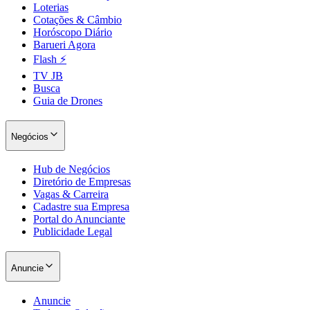
Loterias
Cotações & Câmbio
Horóscopo Diário
Barueri Agora
Flash ⚡
TV JB
Busca
Guia de Drones
Negócios
Hub de Negócios
Diretório de Empresas
Vagas & Carreira
Cadastre sua Empresa
Portal do Anunciante
Publicidade Legal
Anuncie
Anuncie