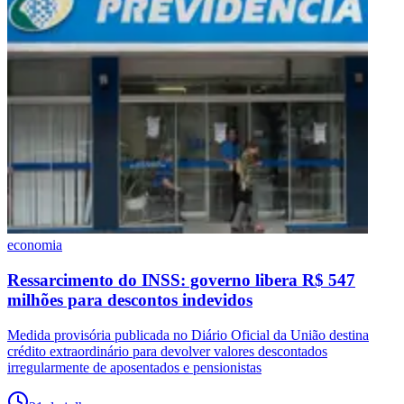
economia
Ressarcimento do INSS: governo libera R$ 547
milhões para descontos indevidos
Medida provisória publicada no Diário Oficial da União destina
crédito extraordinário para devolver valores descontados
irregularmente de aposentados e pensionistas