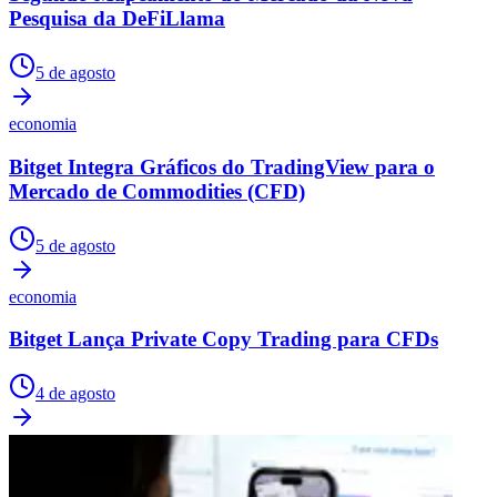
Pesquisa da DeFiLlama
5 de agosto
economia
Bitget Integra Gráficos do TradingView para o
Mercado de Commodities (CFD)
5 de agosto
economia
Bitget Lança Private Copy Trading para CFDs
4 de agosto