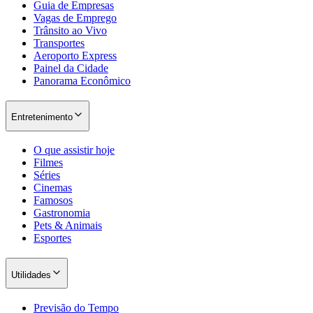
Guia de Empresas
Vagas de Emprego
Trânsito ao Vivo
Transportes
Aeroporto Express
Painel da Cidade
Panorama Econômico
Entretenimento
O que assistir hoje
Filmes
Séries
Cinemas
Famosos
Gastronomia
Pets & Animais
Esportes
Utilidades
Previsão do Tempo