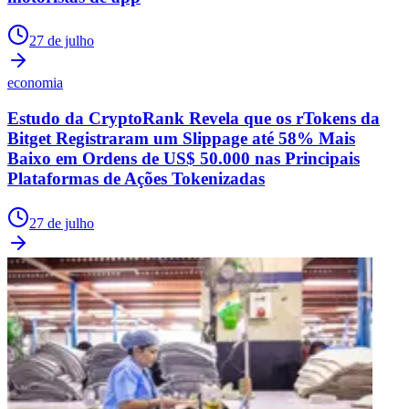
27 de julho
economia
Estudo da CryptoRank Revela que os rTokens da
Bitget Registraram um Slippage até 58% Mais
Baixo em Ordens de US$ 50.000 nas Principais
Plataformas de Ações Tokenizadas
27 de julho