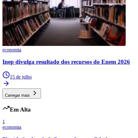
economia
Inep divulga resultado dos recursos do Enem 2026
15 de julho
Carregar mais
Em Alta
1
economia