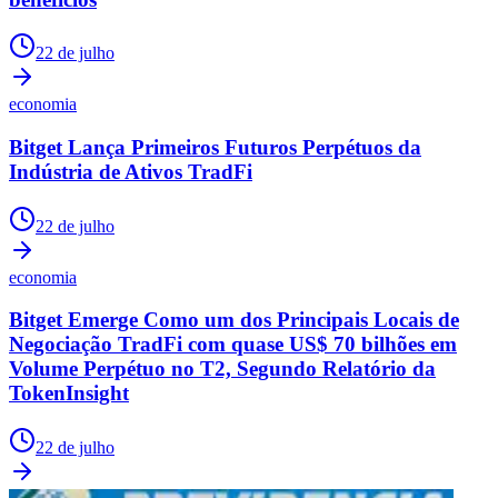
22 de julho
economia
Bitget Lança Primeiros Futuros Perpétuos da
Indústria de Ativos TradFi
22 de julho
economia
Bitget Emerge Como um dos Principais Locais de
Negociação TradFi com quase US$ 70 bilhões em
Volume Perpétuo no T2, Segundo Relatório da
TokenInsight
22 de julho