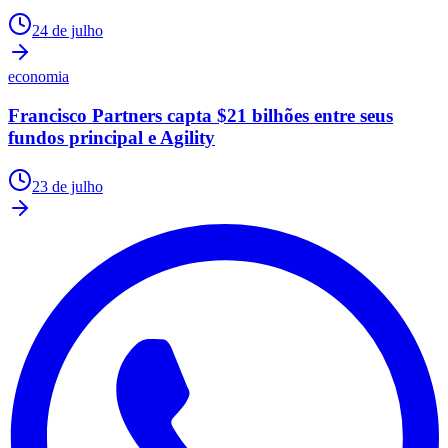
24 de julho
economia
Francisco Partners capta $21 bilhões entre seus
fundos principal e Agility
23 de julho