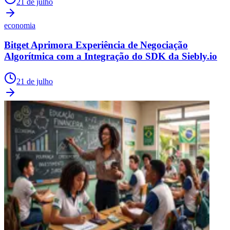
21 de julho
economia
Bitget Aprimora Experiência de Negociação
Algorítmica com a Integração do SDK da Siebly.io
21 de julho