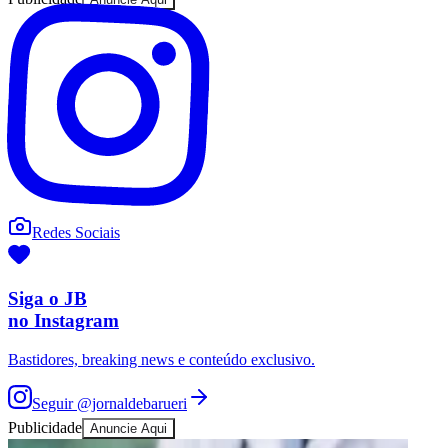
Redes Sociais
Siga o
JB
no Instagram
Bastidores, breaking news e conteúdo exclusivo.
Seguir
@jornaldebarueri
Publicidade
Anuncie Aqui