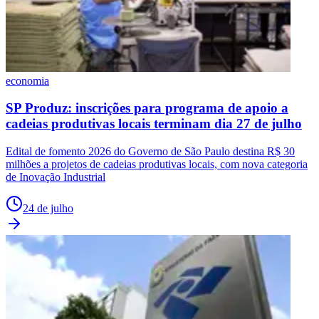
economia
SP Produz: inscrições para programa de apoio a
cadeias produtivas locais terminam dia 27 de julho
Edital de fomento 2026 do Governo de São Paulo destina R$ 30
milhões a projetos de cadeias produtivas locais, com nova categoria
de Inovação Industrial
24 de julho