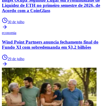
Bitget Ocupa Segundo Lugar em Profundidade de
Liquidez de ETH no primeiro semestre de 2026, de
Acordo com a CoinGlass
30 de julho
economia
Wind Point Partners anuncia fechamento final do
Fundo XI com sobredemanda em $3,2 bilhões
29 de julho