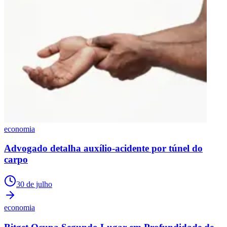
economia
Advogado detalha auxílio-acidente por túnel do
carpo
30 de julho
economia