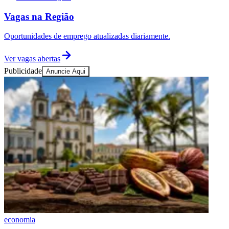
Vagas na Região
Oportunidades de emprego atualizadas diariamente.
Ver vagas abertas
Publicidade
Anuncie Aqui
economia