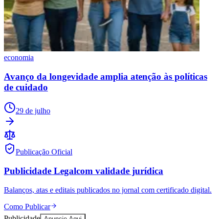
economia
Avanço da longevidade amplia atenção às políticas
de cuidado
29 de julho
Publicação Oficial
Publicidade Legal
com validade jurídica
Balanços, atas e editais publicados no jornal com certificado digital.
Como Publicar
Publicidade
Anuncie Aqui