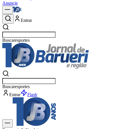
Anuncie
Entrar
Buscar
política
Buscar
política
Entrar
Flash