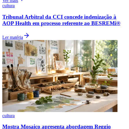
Ver mais
cultura
Tribunal Arbitral da CCI concede indenização à
AOP Health em processo referente ao BESREMi®
Vasco
Ler matéria
cultura
Mostra Mosaico apresenta abordagem Reggio