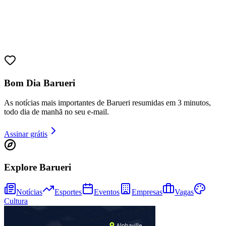
Ceará
Bom Dia Barueri
As notícias mais importantes de Barueri resumidas em 3 minutos,
todo dia de manhã no seu e-mail.
Assinar grátis
Explore Barueri
Notícias
Esportes
Eventos
Empresas
Vagas
Cultura