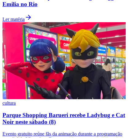
Emilia no Rio
Ler matéria
Botafogo
cultura
Parque Shopping Barueri recebe Ladybug e Cat
Noir neste sábado (8)
Evento gratuito reúne fãs da animação durante a programação