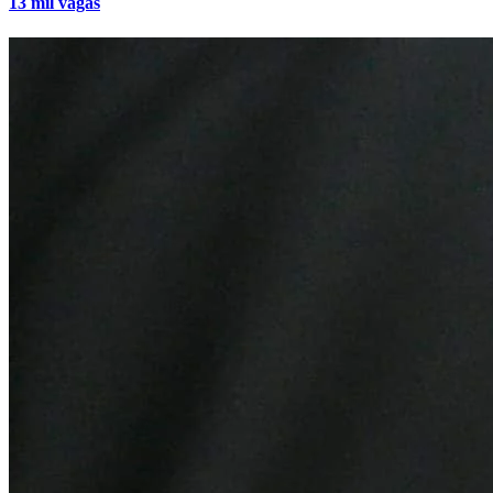
13 mil vagas