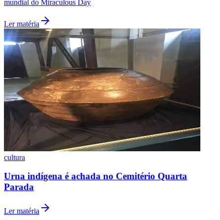
mundial do Miraculous Day
Ler matéria
Grêmio
cultura
Urna indígena é achada no Cemitério Quarta
Parada
Ler matéria