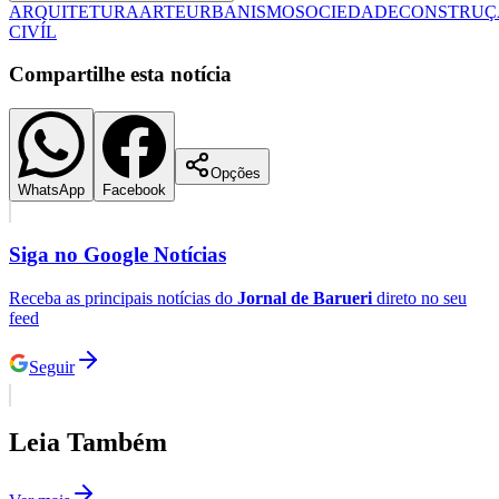
ARQUITETURA
ARTE
URBANISMO
SOCIEDADE
CONSTRUÇ
Fluminense
CIVÍL
Compartilhe esta notícia
Opções
WhatsApp
Facebook
Siga no
Google Notícias
Receba as principais notícias do
Jornal de Barueri
direto no seu
feed
Seguir
Leia Também