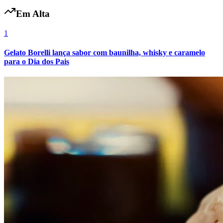
Em Alta
1
Gelato Borelli lança sabor com baunilha, whisky e caramelo
para o Dia dos Pais
Internacional