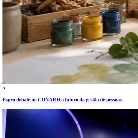
5
Espro debate no CONARH o futuro da gestão de pessoas