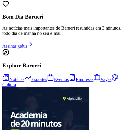
Bom Dia Barueri
As notícias mais importantes de Barueri resumidas em 3 minutos,
todo dia de manhã no seu e-mail.
Assinar grátis
Explore Barueri
Notícias
Esportes
Eventos
Empresas
Vagas
Cultura
Vitória