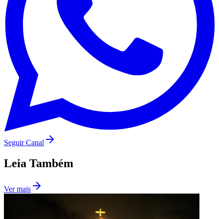
Seguir Canal
Santos
Leia Também
Ver mais