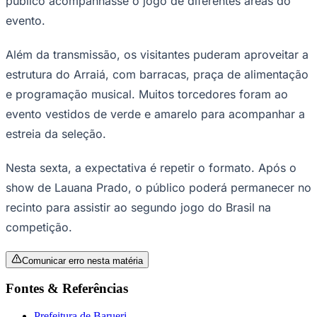
público acompanhasse o jogo de diferentes áreas do
evento.
Além da transmissão, os visitantes puderam aproveitar a
Corinthians
estrutura do Arraiá, com barracas, praça de alimentação
e programação musical. Muitos torcedores foram ao
evento vestidos de verde e amarelo para acompanhar a
estreia da seleção.
Nesta sexta, a expectativa é repetir o formato. Após o
show de Lauana Prado, o público poderá permanecer no
recinto para assistir ao segundo jogo do Brasil na
competição.
Comunicar erro nesta matéria
Fontes & Referências
Prefeitura de Barueri