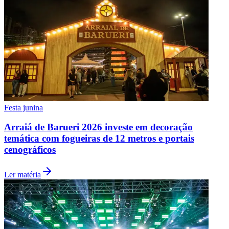
Festa junina
Arraiá de Barueri 2026 investe em decoração
temática com fogueiras de 12 metros e portais
cenográficos
Ler matéria
Flamengo