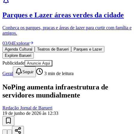
Juventude