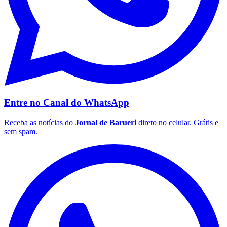
Entre no Canal do
WhatsApp
Receba as notícias do
Jornal de Barueri
direto no celular. Grátis e
São Paulo
sem spam.