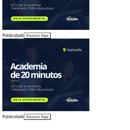
Publicidade
Anuncie Aqui
Publicidade
Anuncie Aqui
10 anos de JB
novo portal
confira as novidades
10 anos de JB