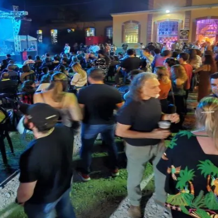
Corinthians