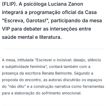
(FLIP). A psicóloga Luciana Zanon
Times - Ir direto
integrará a programação oficial da Casa
"Escreva, Garotas!", participando da mesa
VIP para debater as interseções entre
saúde mental e literatura.
A mesa, intitulada "Escrever o invisível: desejo, silêncio
e subjetividade feminina", contará também com a
presença da escritora Renata Belmonte. Segundo a
proposta do encontro, as autoras discutirão os espaços
do "não dito" e a construção narrativa como ferramentas
para a elaboração do sofrimento emocional.