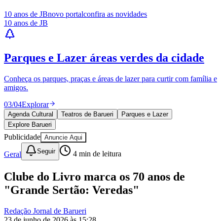
23 de junho de 2026 às 15:28
Goiás