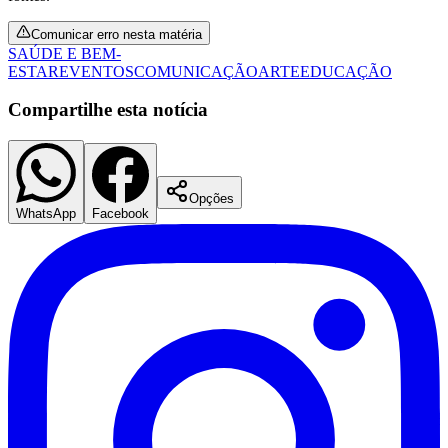
Comunicar erro nesta matéria
SAÚDE E BEM-
ESTAR
EVENTOS
COMUNICAÇÃO
ARTE
EDUCAÇÃO
Compartilhe esta notícia
Opções
WhatsApp
Facebook
Flamengo