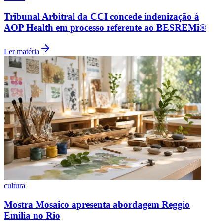
Tribunal Arbitral da CCI concede indenização à
AOP Health em processo referente ao BESREMi®
Vasco
Ler matéria
cultura
Mostra Mosaico apresenta abordagem Reggio
Emilia no Rio