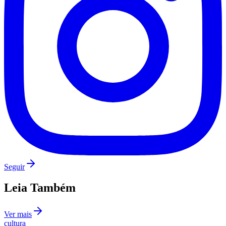
Fluminense
Seguir
Leia Também
Ver mais
cultura