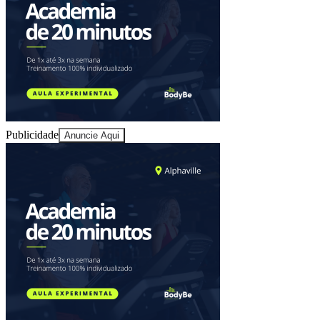
Juventude
Publicidade
Anuncie Aqui