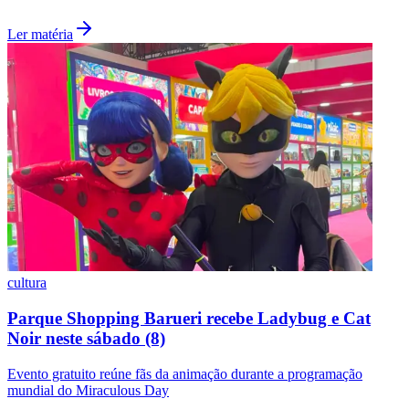
Ler matéria
Botafogo
cultura
Parque Shopping Barueri recebe Ladybug e Cat
Noir neste sábado (8)
Evento gratuito reúne fãs da animação durante a programação
mundial do Miraculous Day