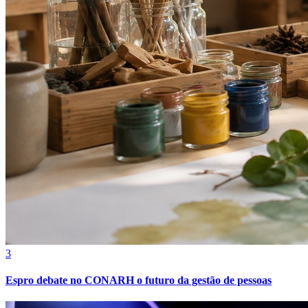
Cruzeiro
3
Espro debate no CONARH o futuro da gestão de pessoas