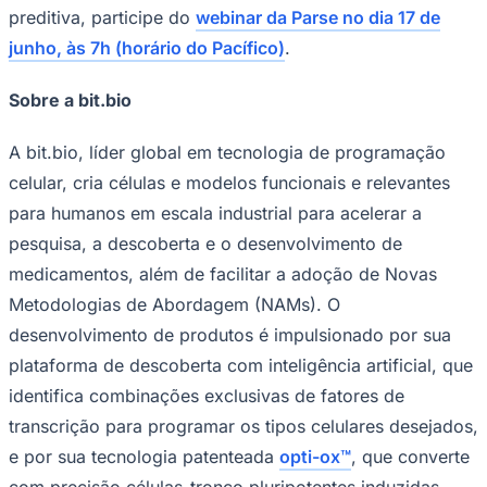
preditiva, participe do
webinar da Parse no dia 17 de
junho, às 7h (horário do Pacífico)
.
Sobre a bit.bio
A bit.bio, líder global em tecnologia de programação
celular, cria células e modelos funcionais e relevantes
Palmeiras
para humanos em escala industrial para acelerar a
pesquisa, a descoberta e o desenvolvimento de
medicamentos, além de facilitar a adoção de Novas
Metodologias de Abordagem (NAMs). O
desenvolvimento de produtos é impulsionado por sua
plataforma de descoberta com inteligência artificial, que
identifica combinações exclusivas de fatores de
transcrição para programar os tipos celulares desejados,
e por sua tecnologia patenteada
opti-ox™
, que converte
com precisão células-tronco pluripotentes induzidas