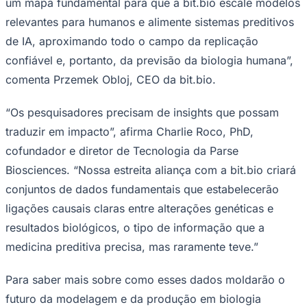
um mapa fundamental para que a bit.bio escale modelos
relevantes para humanos e alimente sistemas preditivos
de IA, aproximando todo o campo da replicação
confiável e, portanto, da previsão da biologia humana”,
Corinthians
comenta Przemek Obloj, CEO da bit.bio.
“Os pesquisadores precisam de insights que possam
traduzir em impacto”, afirma Charlie Roco, PhD,
cofundador e diretor de Tecnologia da Parse
Biosciences. “Nossa estreita aliança com a bit.bio criará
conjuntos de dados fundamentais que estabelecerão
ligações causais claras entre alterações genéticas e
resultados biológicos, o tipo de informação que a
medicina preditiva precisa, mas raramente teve.”
Para saber mais sobre como esses dados moldarão o
futuro da modelagem e da produção em biologia