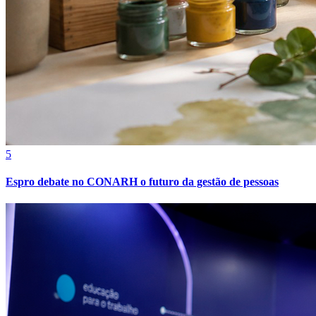
5
Espro debate no CONARH o futuro da gestão de pessoas
Vitória