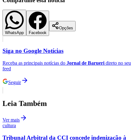
Compartilhe esta notícia
Opções
WhatsApp
Facebook
Siga no
Google Notícias
Receba as principais notícias do
Jornal de Barueri
direto no seu
feed
Seguir
Leia Também
Ver mais
cultura
Tribunal Arbitral da CCI concede indenização à