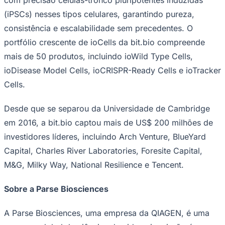
(iPSCs) nesses tipos celulares, garantindo pureza,
consistência e escalabilidade sem precedentes. O
portfólio crescente de ioCells da bit.bio compreende
mais de 50 produtos, incluindo ioWild Type Cells,
ioDisease Model Cells, ioCRISPR-Ready Cells e ioTracker
Cells.
Desde que se separou da Universidade de Cambridge
em 2016, a bit.bio captou mais de US$ 200 milhões de
São Paulo
investidores líderes, incluindo Arch Venture, BlueYard
Capital, Charles River Laboratories, Foresite Capital,
M&G, Milky Way, National Resilience e Tencent.
Sobre a Parse Biosciences
A Parse Biosciences, uma empresa da QIAGEN, é uma