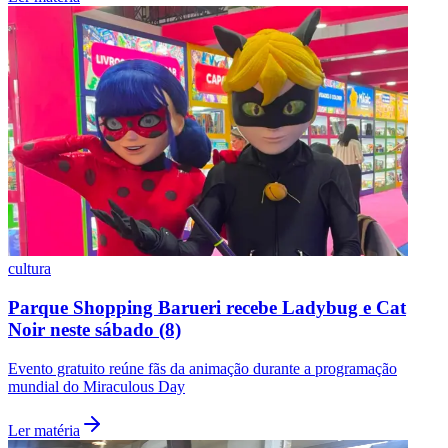
Vasco
cultura
Parque Shopping Barueri recebe Ladybug e Cat
Noir neste sábado (8)
Evento gratuito reúne fãs da animação durante a programação
mundial do Miraculous Day
Ler matéria