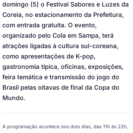
domingo (5) o Festival Sabores e Luzes da
Times - Ir direto
Coreia, no estacionamento da Prefeitura,
com entrada gratuita. O evento,
organizado pelo Cola em Sampa, terá
atrações ligadas à cultura sul-coreana,
como apresentações de K-pop,
gastronomia típica, oficinas, exposições,
feira temática e transmissão do jogo do
Brasil pelas oitavas de final da Copa do
Mundo.
A programação acontece nos dois dias, das 11h às 22h,