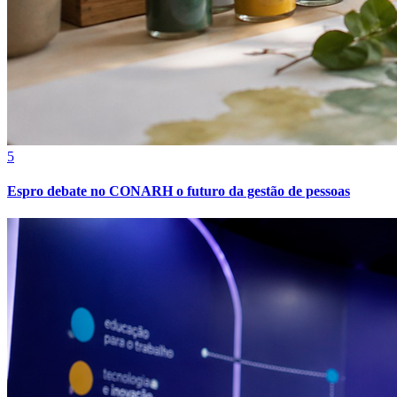
5
Espro debate no CONARH o futuro da gestão de pessoas
Vitória