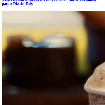
para o Dia dos Pais
Grêmio