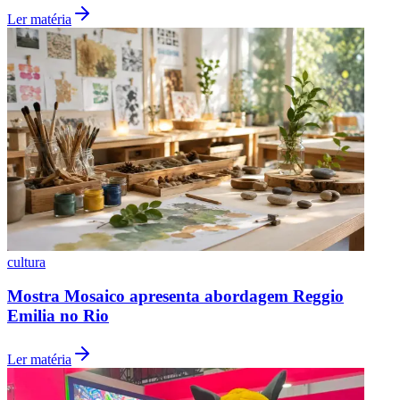
Fluminense
Ler matéria
cultura
Mostra Mosaico apresenta abordagem Reggio
Emilia no Rio
Ler matéria