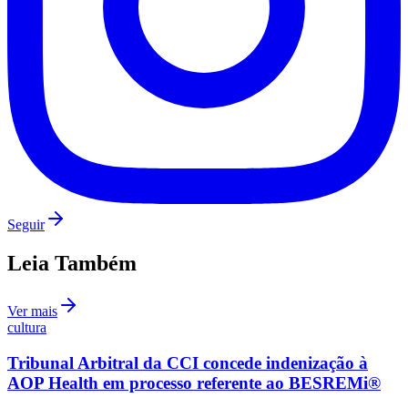
Seguir
Leia Também
Ver mais
cultura
Tribunal Arbitral da CCI concede indenização à
AOP Health em processo referente ao BESREMi®