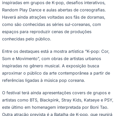
inspiradas em grupos de K-pop, desafios interativos,
Random Play Dance e aulas abertas de coreografias.
Haverá ainda atrações voltadas aos fãs de doramas,
como são conhecidas as séries sul-coreanas, com
espaços para reproduzir cenas de produções
conhecidas pelo público.
Palmeiras
Entre os destaques está a mostra artística “K-pop: Cor,
Som e Movimento”, com obras de artistas urbanos
inspiradas no gênero musical. A exposição busca
aproximar o público da arte contemporânea a partir de
referências ligadas à música pop coreana.
O festival terá ainda apresentações covers de grupos e
artistas como BTS, Blackpink, Stray Kids, Katseye e PSY,
este último em homenagem interpretada por Boni Tao.
Outra atração prevista é a Batalha de K-pop, que reunirá