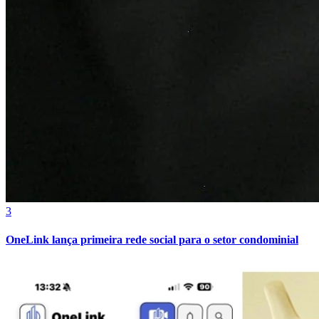
Bahia
3
OneLink lança primeira rede social para o setor condominial