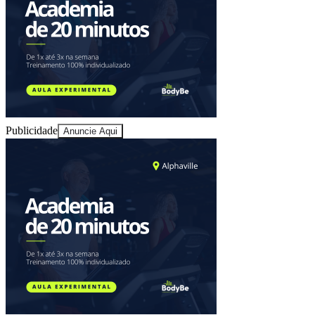
Juventude
Publicidade
Anuncie Aqui