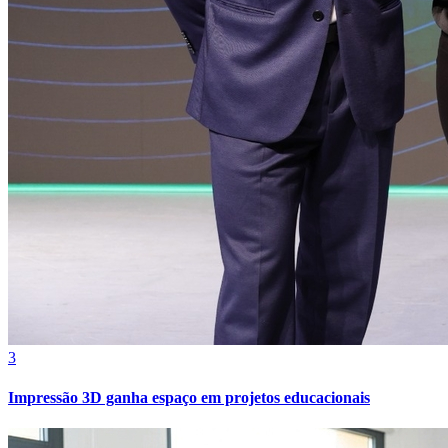
Cruzeiro
3
Impressão 3D ganha espaço em projetos educacionais