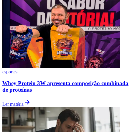
Botafogo
esportes
Whey Protein 3W apresenta composição combinada
de proteínas
Ler matéria