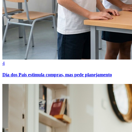
Fortaleza
4
Dia dos Pais estimula compras, mas pede planejamento