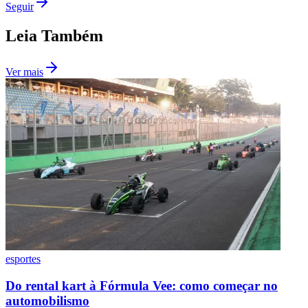
Seguir
Fluminense
Leia Também
Ver mais
esportes
Do rental kart à Fórmula Vee: como começar no
automobilismo