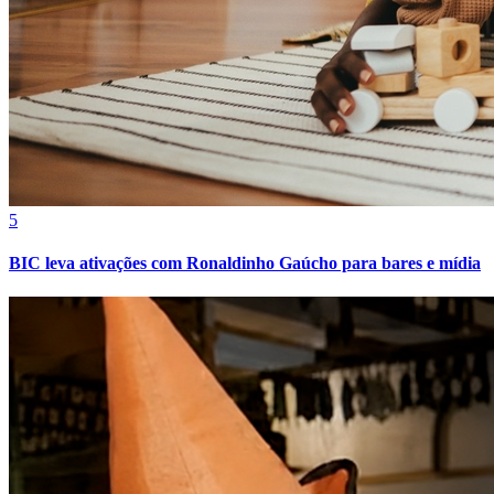
5
BIC leva ativações com Ronaldinho Gaúcho para bares e mídia
Bragantino