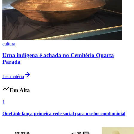
cultura
Urna indígena é achada no Cemitério Quarta
Parada
Ler matéria
Em Alta
1
OneLink lança primeira rede social para o setor condominial
Flamengo