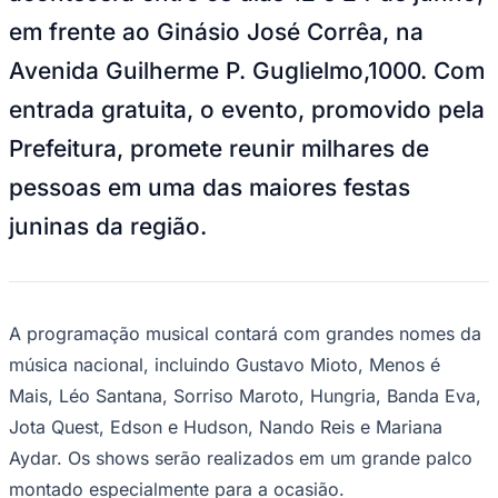
Times - Ir direto
em frente ao Ginásio José Corrêa, na
Avenida Guilherme P. Guglielmo,1000. Com
entrada gratuita, o evento, promovido pela
Prefeitura, promete reunir milhares de
pessoas em uma das maiores festas
juninas da região.
A programação musical contará com grandes nomes da
música nacional, incluindo Gustavo Mioto, Menos é
Mais, Léo Santana, Sorriso Maroto, Hungria, Banda Eva,
Jota Quest, Edson e Hudson, Nando Reis e Mariana
Aydar. Os shows serão realizados em um grande palco
montado especialmente para a ocasião.