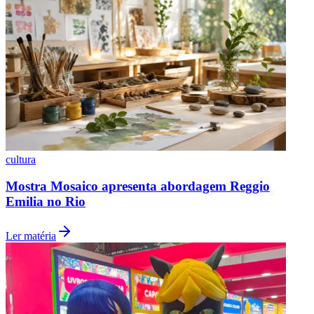
cultura
São Paulo
Mostra Mosaico apresenta abordagem Reggio
Emilia no Rio
Ler matéria