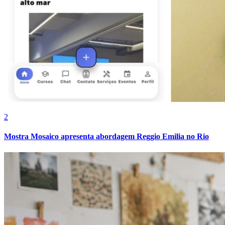
Fluminense
2
Mostra Mosaico apresenta abordagem Reggio Emilia no Rio