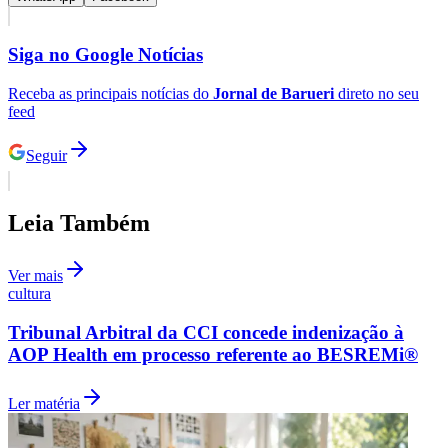
Siga no
Google Notícias
Receba as principais notícias do
Jornal de Barueri
direto no seu
feed
Seguir
Palmeiras
Leia Também
Ver mais
cultura
Tribunal Arbitral da CCI concede indenização à
AOP Health em processo referente ao BESREMi®
Ler matéria