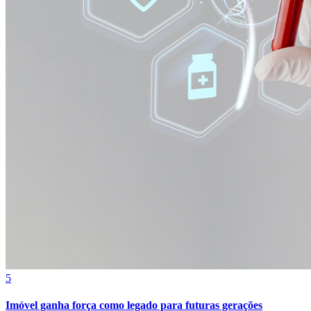
Atlético-MG
5
Imóvel ganha força como legado para futuras gerações