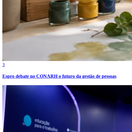
Botafogo
3
Espro debate no CONARH o futuro da gestão de pessoas