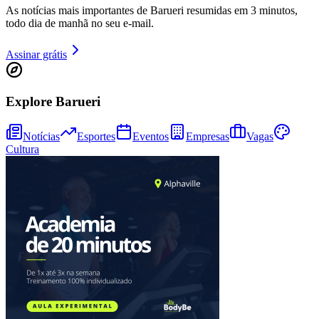
As notícias mais importantes de Barueri resumidas em 3 minutos,
todo dia de manhã no seu e-mail.
Assinar grátis
Explore Barueri
Fortaleza
Notícias
Esportes
Eventos
Empresas
Vagas
Cultura