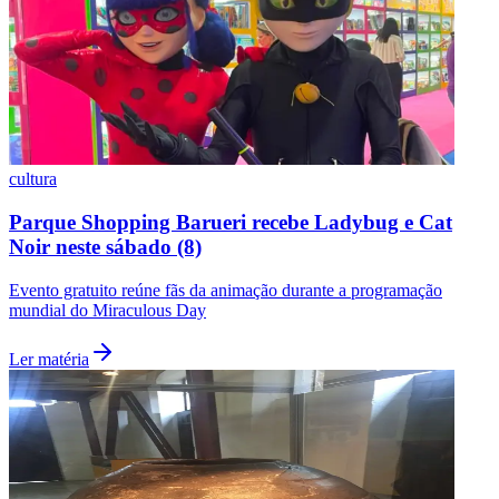
cultura
Parque Shopping Barueri recebe Ladybug e Cat
Noir neste sábado (8)
Evento gratuito reúne fãs da animação durante a programação
mundial do Miraculous Day
Santos
Ler matéria