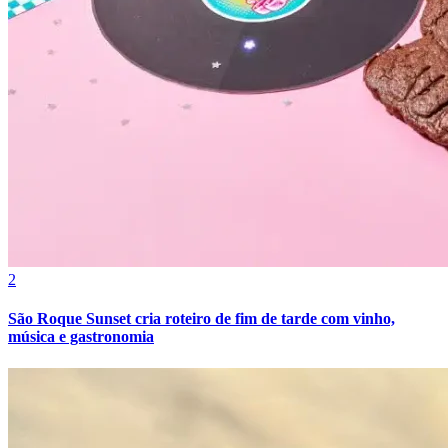
2
Internacional
São Roque Sunset cria roteiro de fim de tarde com vinho,
música e gastronomia