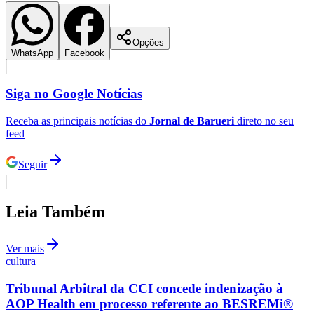
Opções
WhatsApp
Facebook
Siga no
Google Notícias
Receba as principais notícias do
Jornal de Barueri
direto no seu
feed
Seguir
São Paulo
Leia Também
Ver mais
cultura
Tribunal Arbitral da CCI concede indenização à
AOP Health em processo referente ao BESREMi®