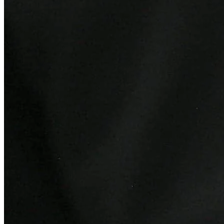
Bragantino