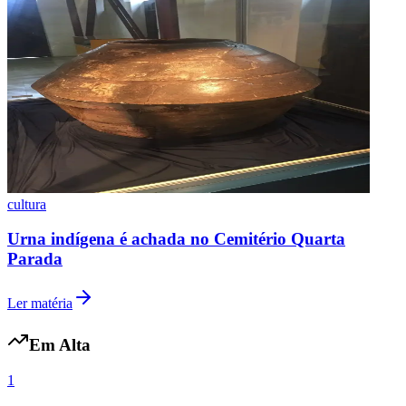
cultura
Urna indígena é achada no Cemitério Quarta
Parada
Ler matéria
Em Alta
1