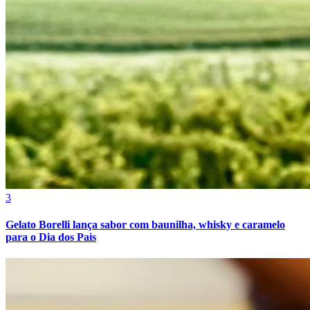
3
Gelato Borelli lança sabor com baunilha, whisky e caramelo
para o Dia dos Pais