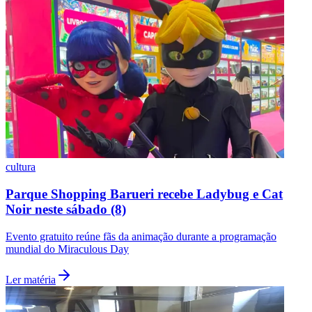
cultura
Parque Shopping Barueri recebe Ladybug e Cat
Noir neste sábado (8)
Evento gratuito reúne fãs da animação durante a programação
mundial do Miraculous Day
Flamengo
Ler matéria