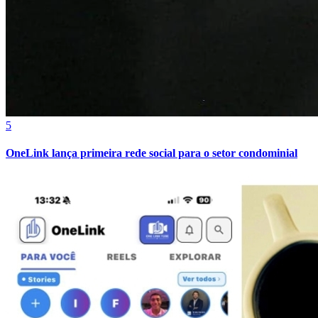
5
OneLink lança primeira rede social para o setor condominial
Vitória