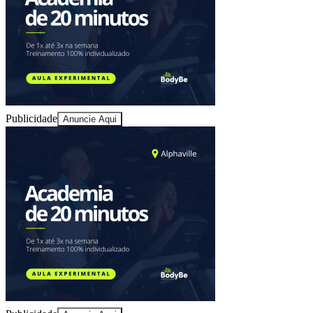
Ceará
Publicidade
Anuncie Aqui