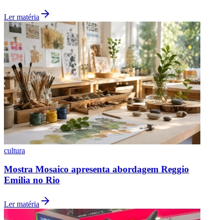
Ler matéria
cultura
Santos
Mostra Mosaico apresenta abordagem Reggio
Emilia no Rio
Ler matéria