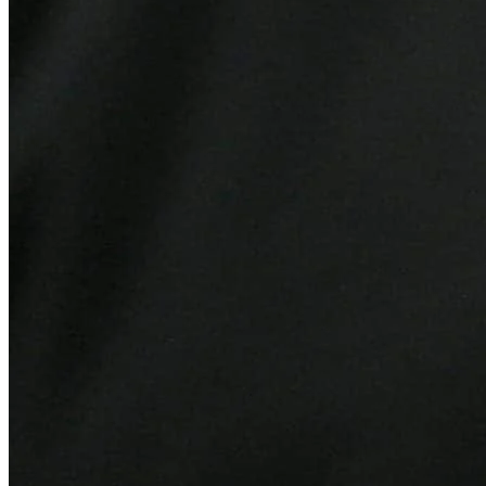
Athletico-PR