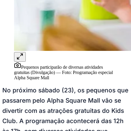
NBA
NFL
Fórmula 1
UFC
Tênis (ATP)
MLB
NHL
Atletismo
Vôlei
NBB
Competições de Futebol
Pequenos participarão de diversas atividades
Brasileirão Série A
gratuitas (Divulgação)
—
Foto:
Programação especial
Brasileirão Série B
Alpha Square Mall
Paulistão
Copa do Brasil
No próximo sábado (23), os pequenos que
Libertadores
Sul-Americana
passarem pelo Alpha Square Mall vão se
Copa América
Champions League
divertir com as atrações gratuitas do Kids
Premier League
La Liga
Club. A programação acontecerá das 12h
Bundesliga
Mundial 2026