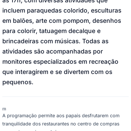
às 17h, com diversas atividades que
Times - Ir direto
incluem paraquedas colorido, esculturas
em balões, arte com pompom, desenhos
para colorir, tatuagem decalque e
brincadeiras com músicas. Todas as
atividades são acompanhadas por
monitores especializados em recreação
que interagirem e se divertem com os
pequenos.
rn
A programação permite aos papais desfrutarem com
tranquilidade dos restaurantes no centro de compras