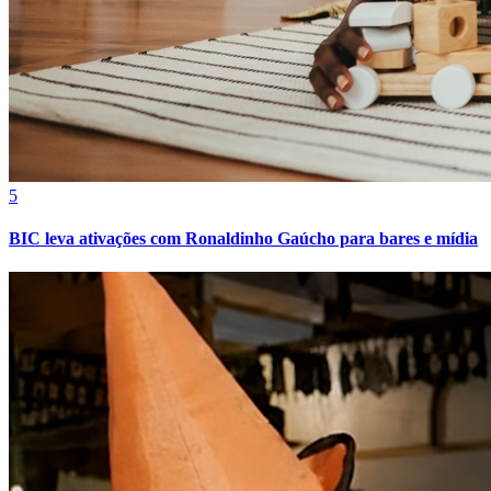
Fortaleza
5
BIC leva ativações com Ronaldinho Gaúcho para bares e mídia