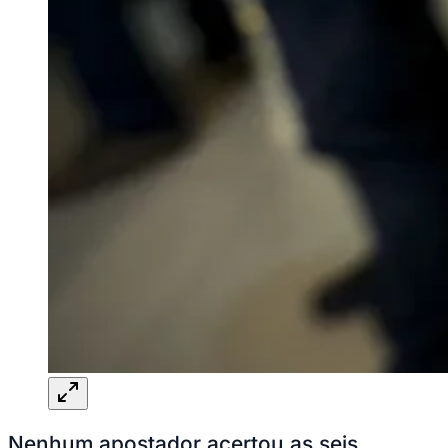
Redação Jornal de Barueri
24 de abril de 2026 às 13:57
Ceará