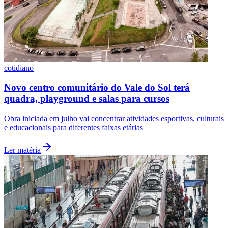
cotidiano
Novo centro comunitário do Vale do Sol terá
quadra, playground e salas para cursos
Obra iniciada em julho vai concentrar atividades esportivas, culturais
e educacionais para diferentes faixas etárias
Ler matéria