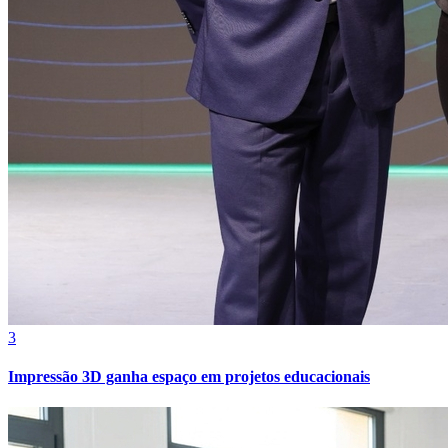
3
Impressão 3D ganha espaço em projetos educacionais
Atlético-MG