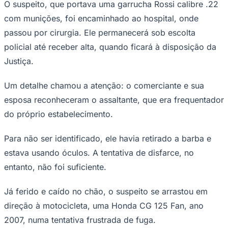
O suspeito, que portava uma garrucha Rossi calibre .22
Times - Ir direto
com munições, foi encaminhado ao hospital, onde
passou por cirurgia. Ele permanecerá sob escolta
policial até receber alta, quando ficará à disposição da
Justiça.
Um detalhe chamou a atenção: o comerciante e sua
esposa reconheceram o assaltante, que era frequentador
do próprio estabelecimento.
Para não ser identificado, ele havia retirado a barba e
estava usando óculos. A tentativa de disfarce, no
entanto, não foi suficiente.
Já ferido e caído no chão, o suspeito se arrastou em
direção à motocicleta, uma Honda CG 125 Fan, ano
2007, numa tentativa frustrada de fuga.