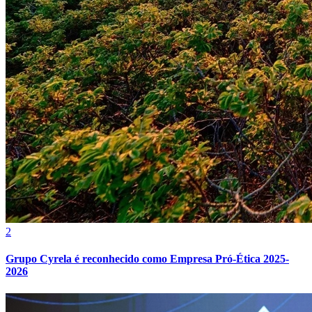
Grêmio
2
Grupo Cyrela é reconhecido como Empresa Pró-Ética 2025-
2026