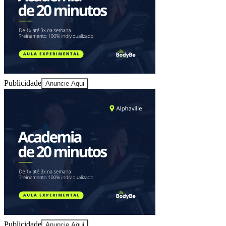
Publicidade
Anuncie Aqui
Publicidade
Anuncie Aqui