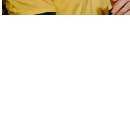
Bragantino