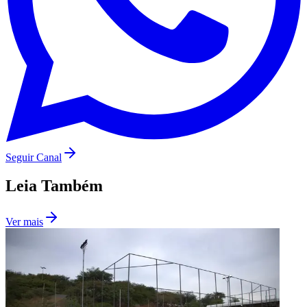
Seguir Canal
Leia Também
Santos
Ver mais