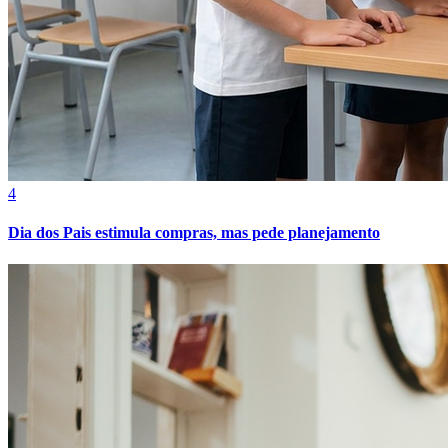
Cruzeiro
4
Dia dos Pais estimula compras, mas pede planejamento