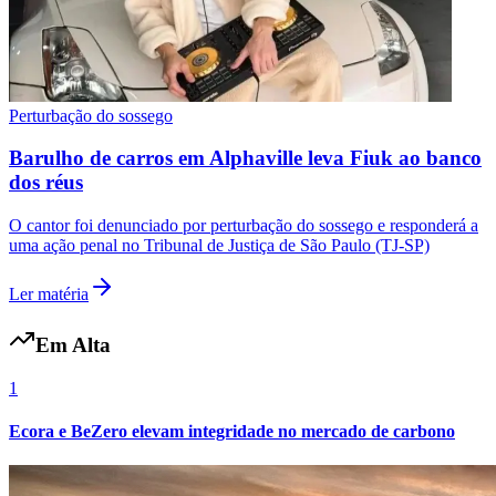
Vasco
Perturbação do sossego
Barulho de carros em Alphaville leva Fiuk ao banco
dos réus
O cantor foi denunciado por perturbação do sossego e responderá a
uma ação penal no Tribunal de Justiça de São Paulo (TJ-SP)
Ler matéria
Em Alta
1
Ecora e BeZero elevam integridade no mercado de carbono