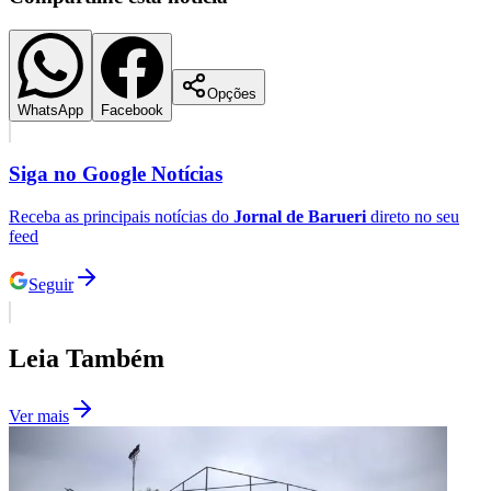
Opções
WhatsApp
Facebook
Siga no
Google Notícias
Palmeiras
Receba as principais notícias do
Jornal de Barueri
direto no seu
feed
Seguir
Leia Também
Ver mais