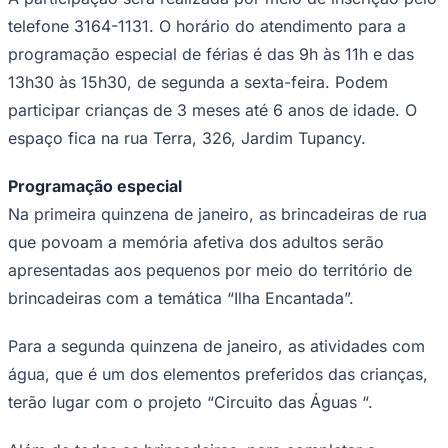
Times - Ir direto
telefone 3164-1131. O horário do atendimento para a
programação especial de férias é das 9h às 11h e das
13h30 às 15h30, de segunda a sexta-feira. Podem
participar crianças de 3 meses até 6 anos de idade. O
espaço fica na rua Terra, 326, Jardim Tupancy.
Programação especial
Na primeira quinzena de janeiro, as brincadeiras de rua
que povoam a memória afetiva dos adultos serão
apresentadas aos pequenos por meio do território de
brincadeiras com a temática “Ilha Encantada”.
Para a segunda quinzena de janeiro, as atividades com
água, que é um dos elementos preferidos das crianças,
terão lugar com o projeto “Circuito das Águas “.