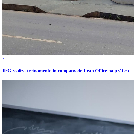
4
IEG realiza treinamento in company de Lean Office na prática
Atlético-MG