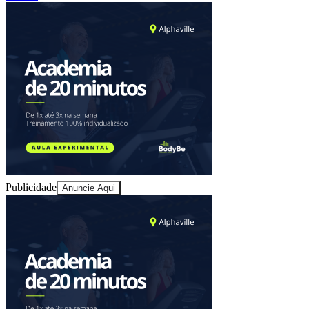
Publicidade
Anuncie Aqui
Bragantino