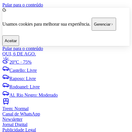
Pular para o conteúdo
Usamos cookies para melhorar sua experiência.
Gerenciar
Aceitar
Pular para o conteúdo
QUI, 6 DE AGO.
20°C
· 75%
Castello
:
Livre
Raposo
:
Livre
Rodoanel
:
Livre
Al. Rio Negro
:
Moderado
Trem:
Normal
Canal de WhatsApp
Newsletter
Jornal Digital
Publicidade Legal