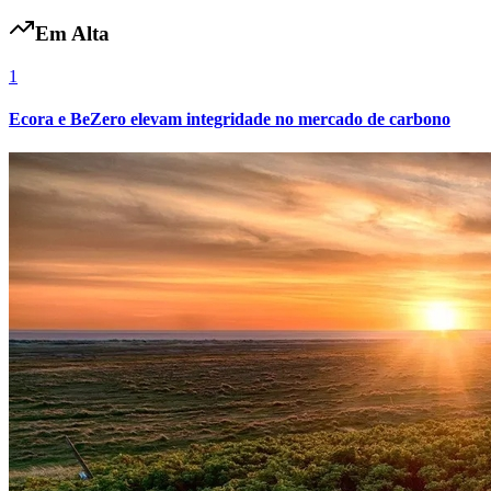
Em Alta
1
Ecora e BeZero elevam integridade no mercado de carbono
Flamengo