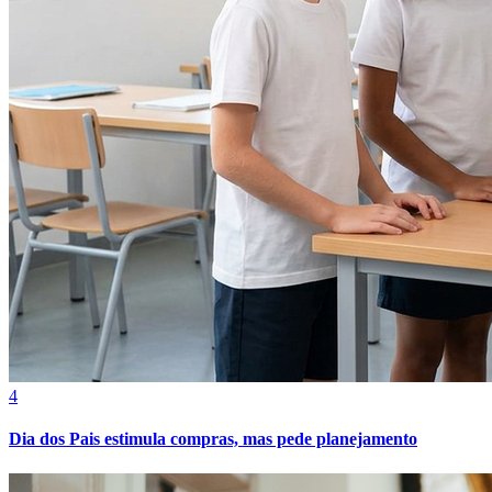
Grêmio
4
Dia dos Pais estimula compras, mas pede planejamento