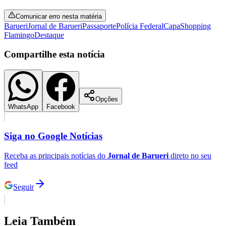
Times - Ir direto
Comunicar erro nesta matéria
Barueri
Jornal de Barueri
Passaporte
Polícia Federal
Capa
Shopping
Flamingo
Destaque
Compartilhe esta notícia
Opções
WhatsApp
Facebook
Siga no
Google Notícias
Receba as principais notícias do
Jornal de Barueri
direto no seu
feed
Seguir
Leia Também