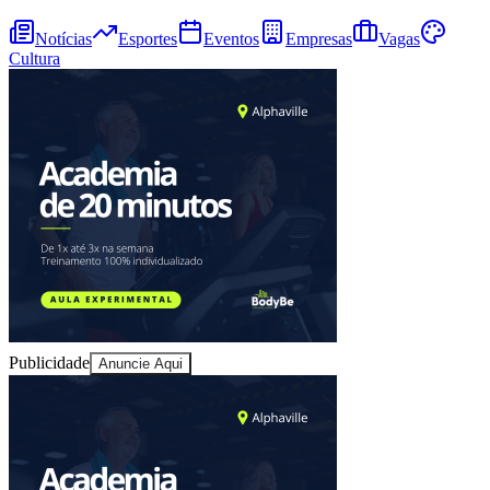
Notícias
Esportes
Eventos
Empresas
Vagas
Cultura
Fortaleza
Publicidade
Anuncie Aqui