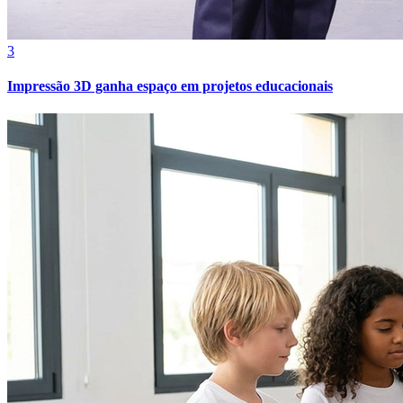
3
Impressão 3D ganha espaço em projetos educacionais
Botafogo