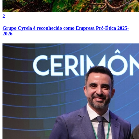
Fluminense
2
Grupo Cyrela é reconhecido como Empresa Pró-Ética 2025-
2026