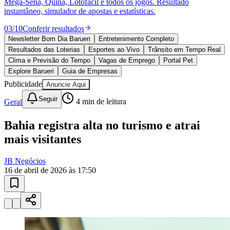
10 anos de JB
novo portal
confira as novidades
10 anos de JB
Esportes ao Vivo
placares e tabelas
Vitória
atualizadas
Paulistão, Brasileirão, Champions League e mais. Placar em tempo