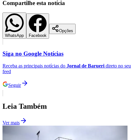
Compartilhe esta notícia
Corinthians
Opções
WhatsApp
Facebook
Siga no
Google Notícias
Receba as principais notícias do
Jornal de Barueri
direto no seu
feed
Seguir
Leia Também
Ver mais