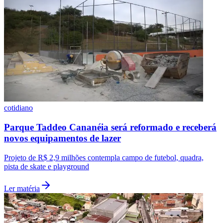
Palmeiras
cotidiano
Parque Taddeo Cananéia será reformado e receberá
novos equipamentos de lazer
Projeto de R$ 2,9 milhões contempla campo de futebol, quadra,
pista de skate e playground
Ler matéria