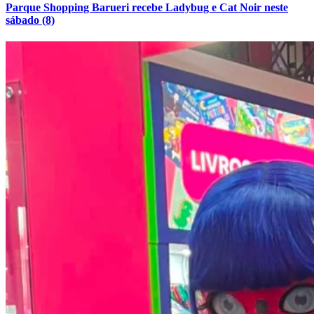
Parque Shopping Barueri recebe Ladybug e Cat Noir neste
sábado (8)