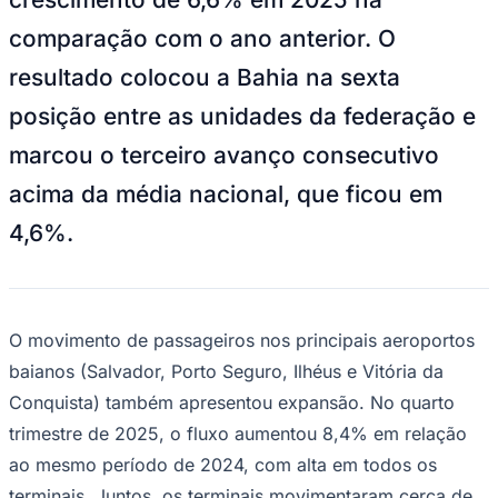
Juventude
De acordo com a Pesquisa Mensal de
Serviços (PMS/IBGE), que integra o
Boletim de Análise Conjuntural do Turismo
na Bahia, publicado no site do
governo da
Bahia
, o setor turístico baiano registrou
crescimento de 6,6% em 2025 na