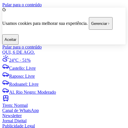
Pular para o conteúdo
Usamos cookies para melhorar sua experiência.
Gerenciar
Aceitar
Pular para o conteúdo
QUI, 6 DE AGO.
24°C
· 51%
Castello
:
Livre
Raposo
:
Livre
Rodoanel
:
Livre
Al. Rio Negro
:
Moderado
Trem:
Normal
Canal de WhatsApp
Newsletter
Jornal Digital
Publicidade Legal