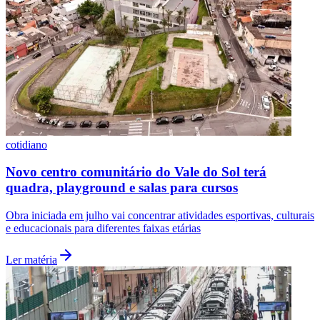
cotidiano
Novo centro comunitário do Vale do Sol terá
São Paulo
quadra, playground e salas para cursos
Obra iniciada em julho vai concentrar atividades esportivas, culturais
e educacionais para diferentes faixas etárias
Ler matéria