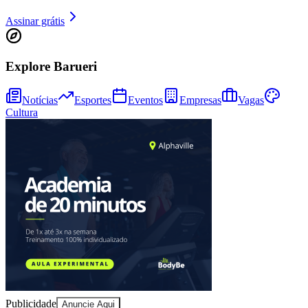
Assinar grátis
Explore Barueri
Notícias
Esportes
Eventos
Empresas
Vagas
Cultura
Athletico-PR
Publicidade
Anuncie Aqui