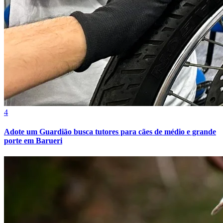
4
Adote um Guardião busca tutores para cães de médio e grande
porte em Barueri
Atlético-MG