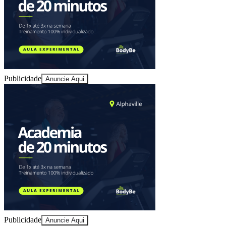
Sport
Publicidade
Anuncie Aqui
Publicidade
Anuncie Aqui