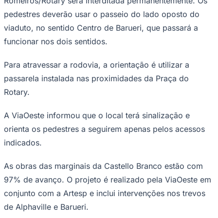
Romeiros/Rotary será interditada permanentemente. Os
Times - Ir direto
pedestres deverão usar o passeio do lado oposto do
viaduto, no sentido Centro de Barueri, que passará a
funcionar nos dois sentidos.
Para atravessar a rodovia, a orientação é utilizar a
passarela instalada nas proximidades da Praça do
Rotary.
A ViaOeste informou que o local terá sinalização e
orienta os pedestres a seguirem apenas pelos acessos
indicados.
As obras das marginais da Castello Branco estão com
97% de avanço. O projeto é realizado pela ViaOeste em
conjunto com a Artesp e inclui intervenções nos trevos
de Alphaville e Barueri.