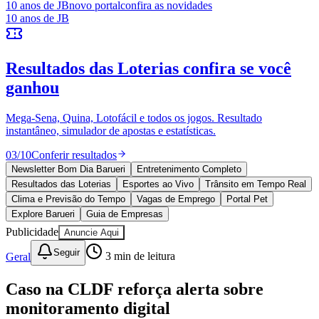
Juventude
10 anos de JB
novo portal
confira as novidades