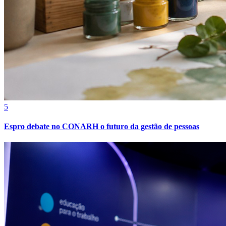
5
Athletico-PR
Espro debate no CONARH o futuro da gestão de pessoas