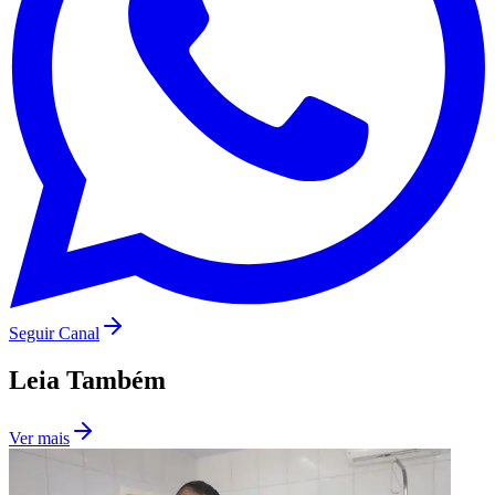
São Paulo
Seguir Canal
Leia Também
Ver mais