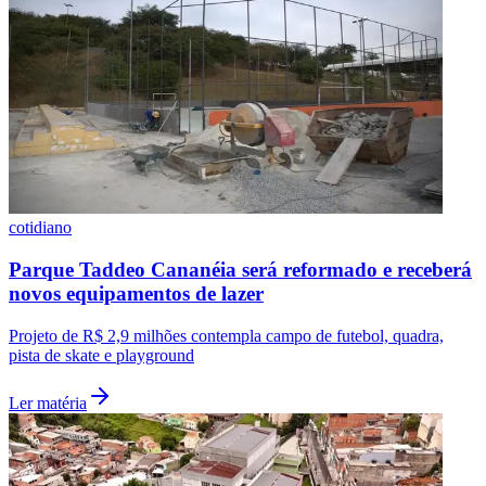
cotidiano
Parque Taddeo Cananéia será reformado e receberá
novos equipamentos de lazer
Projeto de R$ 2,9 milhões contempla campo de futebol, quadra,
pista de skate e playground
Ler matéria