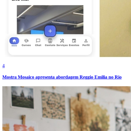
Bahia
4
Mostra Mosaico apresenta abordagem Reggio Emilia no Rio