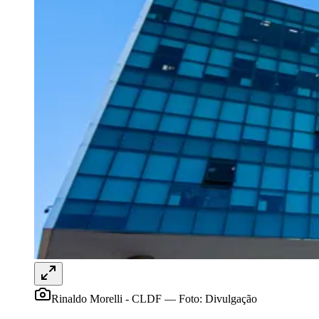
Redação Jornal de Barueri
01 de junho de 2026 às 13:03
Goiás