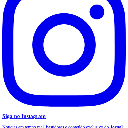
São Paulo
Siga no
Instagram
Notícias em tempo real, bastidores e conteúdo exclusivo do
Jornal