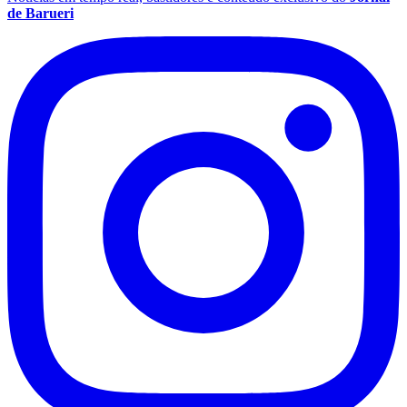
de Barueri
Santos