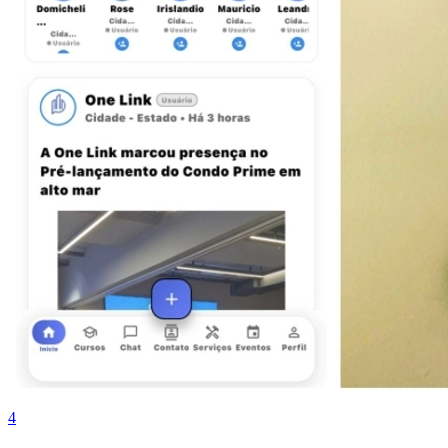
Fortaleza
4