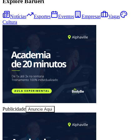
Explore Barueri
Notícias
Esportes
Eventos
Empresas
Vagas
Cultura
Juventude
Publicidade
Anuncie Aqui