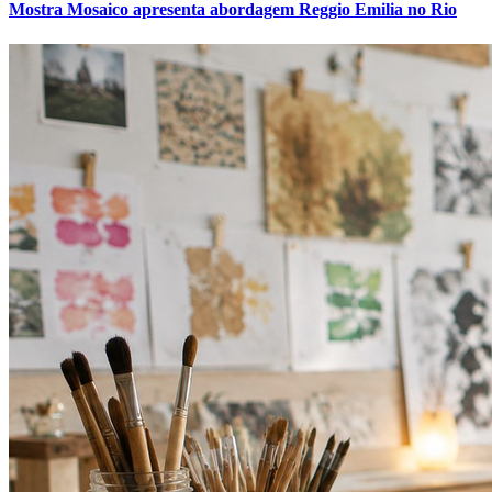
Mostra Mosaico apresenta abordagem Reggio Emilia no Rio
Athletico-PR