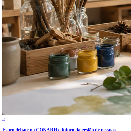
Bragantino
5
Espro debate no CONARH o futuro da gestão de pessoas