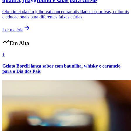
quadra, playground e salas para cursos
Obra iniciada em julho vai concentrar atividades esportivas, culturais
e educacionais para diferentes faixas etárias
Ler matéria
Em Alta
Botafogo
1
Gelato Borelli lança sabor com baunilha, whisky e caramelo
para o Dia dos Pais