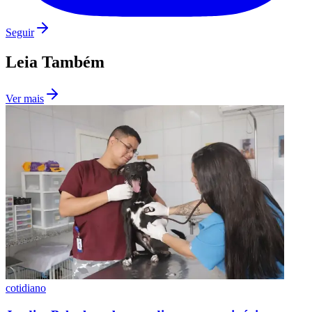
Seguir
Leia Também
Ver mais
Flamengo
cotidiano