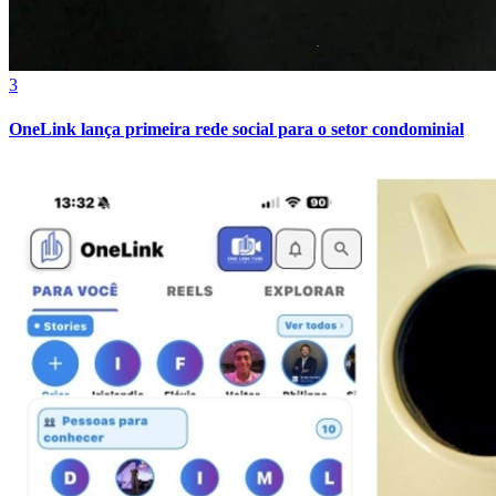
3
Bahia
OneLink lança primeira rede social para o setor condominial