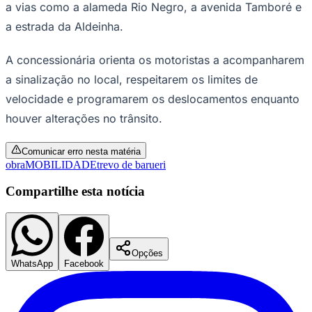
a vias como a alameda Rio Negro, a avenida Tamboré e
a estrada da Aldeinha.
A concessionária orienta os motoristas a acompanharem
a sinalização no local, respeitarem os limites de
velocidade e programarem os deslocamentos enquanto
houver alterações no trânsito.
Palmeiras
Comunicar erro nesta matéria
obra
MOBILIDADE
trevo de barueri
Compartilhe esta notícia
Opções
WhatsApp
Facebook