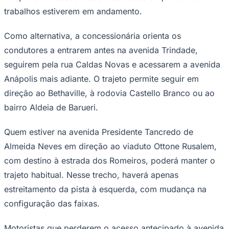
trabalhos estiverem em andamento.
Times - Ir direto
Como alternativa, a concessionária orienta os
condutores a entrarem antes na avenida Trindade,
seguirem pela rua Caldas Novas e acessarem a avenida
Anápolis mais adiante. O trajeto permite seguir em
direção ao Bethaville, à rodovia Castello Branco ou ao
bairro Aldeia de Barueri.
Quem estiver na avenida Presidente Tancredo de
Almeida Neves em direção ao viaduto Ottone Rusalem,
com destino à estrada dos Romeiros, poderá manter o
trajeto habitual. Nesse trecho, haverá apenas
estreitamento da pista à esquerda, com mudança na
configuração das faixas.
Motoristas que perderem o acesso antecipado à avenida