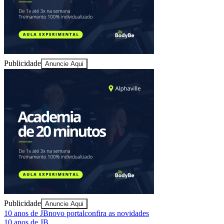
Publicidade
Anuncie Aqui
Athletico-PR
Publicidade
Anuncie Aqui