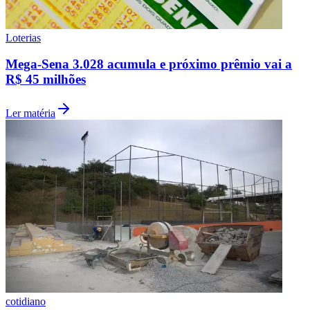
Loterias
Mega-Sena 3.028 acumula e próximo prêmio vai a
R$ 45 milhões
Ler matéria
Palmeiras
cotidiano