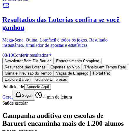
Bragantino
10 anos de JB
novo portal
confira as novidades
10 anos de JB