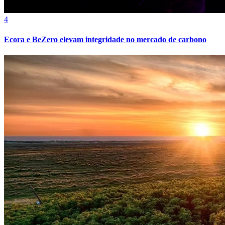
4
Ecora e BeZero elevam integridade no mercado de carbono
Internacional