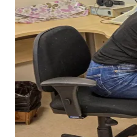
Programa Caminhos do Som usou
questionário digital em 56 escolas
municipais para identificar precocemente
alterações auditivas em crianças do 1º ano
Redação
20 de junho de 2026 às 10:00