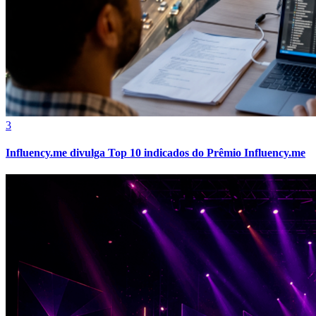
Botafogo
3
Influency.me divulga Top 10 indicados do Prêmio Influency.me