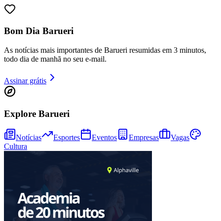
Bom Dia Barueri
As notícias mais importantes de Barueri resumidas em 3 minutos,
todo dia de manhã no seu e-mail.
Fortaleza
Assinar grátis
Explore Barueri
Notícias
Esportes
Eventos
Empresas
Vagas
Cultura