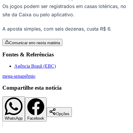
Os jogos podem ser registrados em casas lotéricas, no
Times - Ir direto
site da Caixa ou pelo aplicativo.
A aposta simples, com seis dezenas, custa R$ 6.
Comunicar erro nesta matéria
Fontes & Referências
Agência Brasil (EBC)
mega-sena
prêmio
Compartilhe esta notícia
Opções
WhatsApp
Facebook