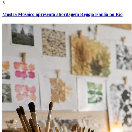
5
Mostra Mosaico apresenta abordagem Reggio Emilia no Rio
Athletico-PR