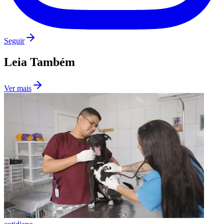
Seguir
Leia Também
Ver mais
São Paulo