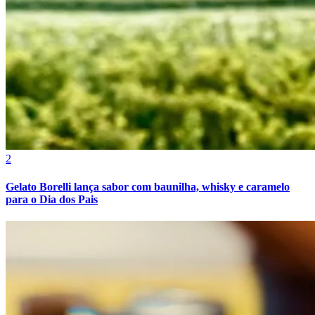
Botafogo
2
Gelato Borelli lança sabor com baunilha, whisky e caramelo
para o Dia dos Pais