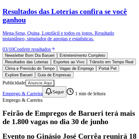
Juventude
10 anos de JB
novo portal
confira as novidades
10 anos de JB