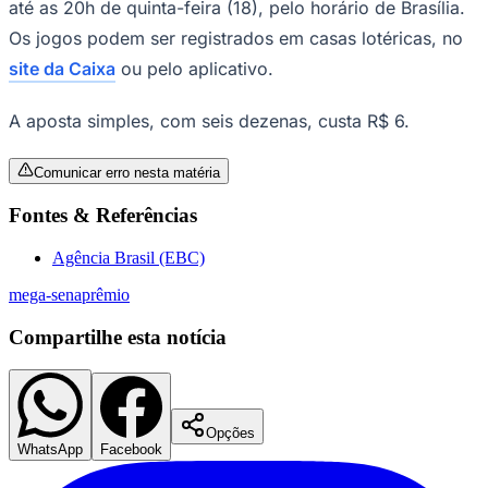
até as 20h de quinta-feira (18), pelo horário de Brasília.
Times - Ir direto
Os jogos podem ser registrados em casas lotéricas, no
site da Caixa
ou pelo aplicativo.
A aposta simples, com seis dezenas, custa R$ 6.
Comunicar erro nesta matéria
Fontes & Referências
Agência Brasil (EBC)
mega-sena
prêmio
Compartilhe esta notícia
Opções
WhatsApp
Facebook