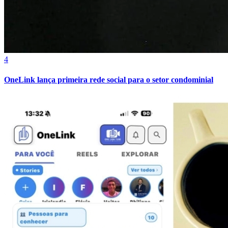
Bahia
4
OneLink lança primeira rede social para o setor condominial