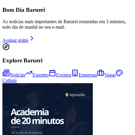
Bom Dia Barueri
As notícias mais importantes de Barueri resumidas em 3 minutos,
todo dia de manhã no seu e-mail.
Assinar grátis
Explore Barueri
Notícias
Esportes
Eventos
Empresas
Vagas
Cultura