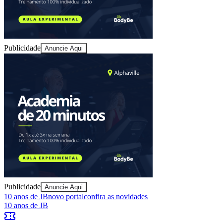
Sport
Publicidade
Anuncie Aqui
Publicidade
Anuncie Aqui