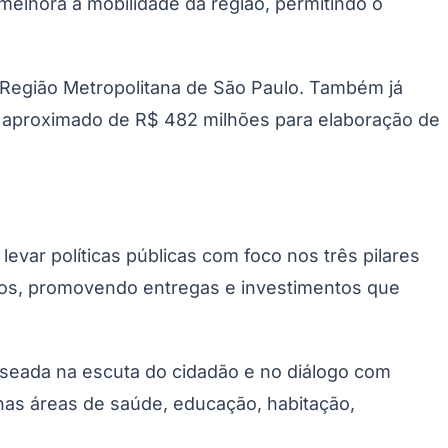
melhora a mobilidade da região, permitindo o
 Região Metropolitana de São Paulo. Também já
o aproximado de R$ 482 milhões para elaboração de
evar políticas públicas com foco nos três pilares
ípios, promovendo entregas e investimentos que
seada na escuta do cidadão e no diálogo com
 nas áreas de saúde, educação, habitação,