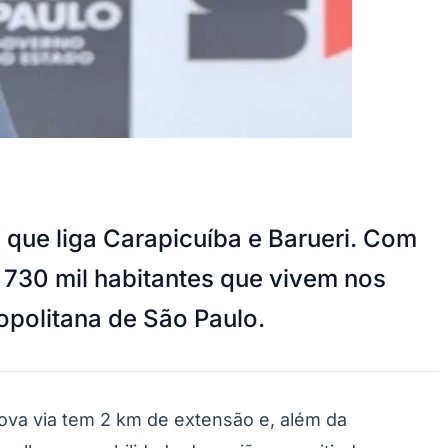
, que liga Carapicuíba e Barueri. Com
e 730 mil habitantes que vivem nos
opolitana de São Paulo.
nova via tem 2 km de extensão e, além da