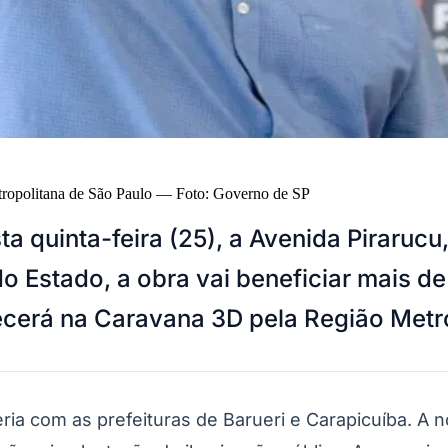
ropolitana de São Paulo
—
Foto:
Governo de SP
ta quinta-feira (25), a Avenida Pirarucu
do Estado, a obra vai beneficiar mais d
ecerá na Caravana 3D pela Região Metr
eria com as prefeituras de Barueri e Carapicuíba. A 