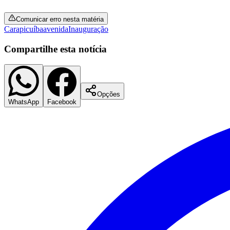
Comunicar erro nesta matéria
Carapicuíba
avenida
Inauguração
Compartilhe esta notícia
Opções
WhatsApp
Facebook