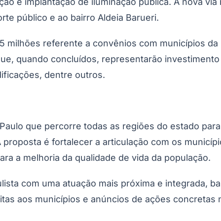
ão e implantação de iluminação pública. A nova via 
te público e ao bairro Aldeia Barueri.
5 milhões referente a convênios com municípios da
ue, quando concluídos, representarão investiment
dificações, dentre outros.
aulo que percorre todas as regiões do estado para l
A proposta é fortalecer a articulação com os munic
ra a melhoria da qualidade de vida da população.
ista com uma atuação mais próxima e integrada, ba
isitas aos municípios e anúncios de ações concretas