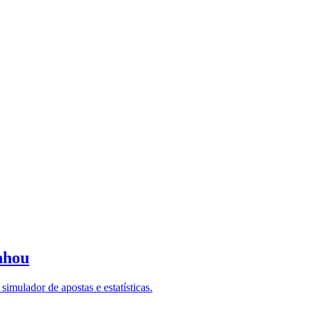
nhou
imulador de apostas e estatísticas.