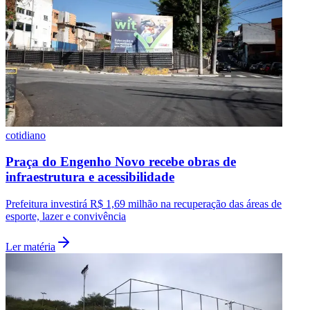
cotidiano
Praça do Engenho Novo recebe obras de
infraestrutura e acessibilidade
Prefeitura investirá R$ 1,69 milhão na recuperação das áreas de
esporte, lazer e convivência
Ler matéria