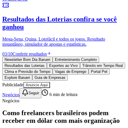
Ceará
10 anos de JB
novo portal
confira as novidades
10 anos de JB