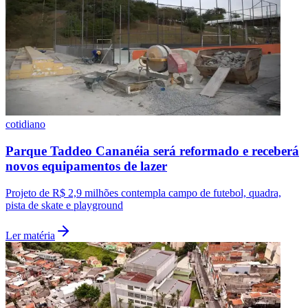
Fluminense
cotidiano
Parque Taddeo Cananéia será reformado e receberá
novos equipamentos de lazer
Projeto de R$ 2,9 milhões contempla campo de futebol, quadra,
pista de skate e playground
Ler matéria