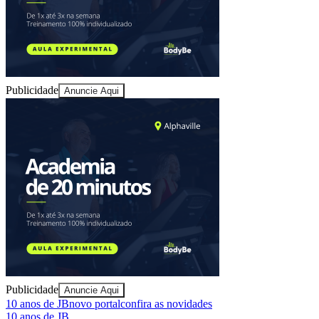
Juventude
Publicidade
Anuncie Aqui
Publicidade
Anuncie Aqui