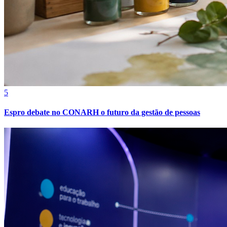
5
Espro debate no CONARH o futuro da gestão de pessoas
Bragantino