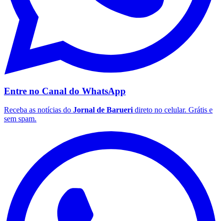
Entre no Canal do
WhatsApp
Receba as notícias do
Jornal de Barueri
direto no celular. Grátis e
sem spam.
São Paulo