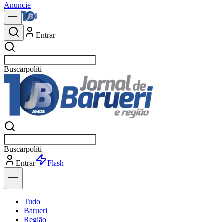
Anuncie
Entrar
Buscar
notícias
Buscar
notícias
Entrar
Explorar
Tudo
Barueri
Região