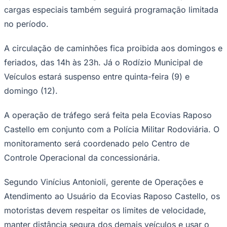
cargas especiais também seguirá programação limitada
no período.
A circulação de caminhões fica proibida aos domingos e
Corinthians
feriados, das 14h às 23h. Já o Rodízio Municipal de
Veículos estará suspenso entre quinta-feira (9) e
domingo (12).
A operação de tráfego será feita pela Ecovias Raposo
Castello em conjunto com a Polícia Militar Rodoviária. O
monitoramento será coordenado pelo Centro de
Controle Operacional da concessionária.
Segundo Vinícius Antonioli, gerente de Operações e
Atendimento ao Usuário da Ecovias Raposo Castello, os
motoristas devem respeitar os limites de velocidade,
manter distância segura dos demais veículos e usar o