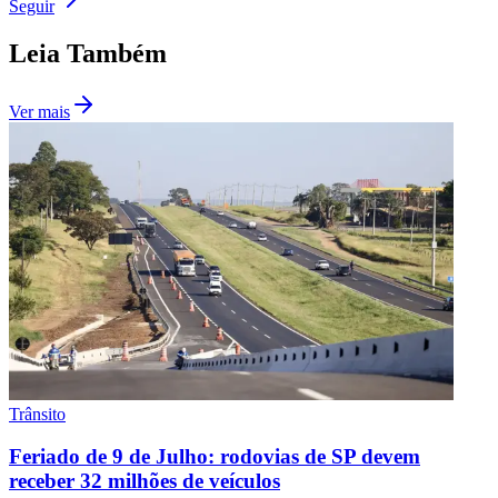
Seguir
Leia Também
Ver mais
Trânsito
Feriado de 9 de Julho: rodovias de SP devem
receber 32 milhões de veículos