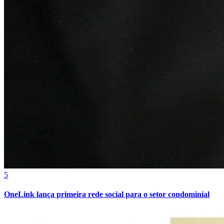
Juventude
5
OneLink lança primeira rede social para o setor condominial