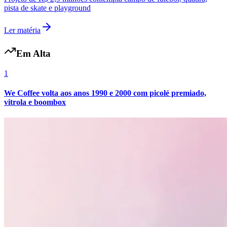
pista de skate e playground
Ler matéria
Em Alta
1
We Coffee volta aos anos 1990 e 2000 com picolé premiado,
vitrola e boombox
Grêmio