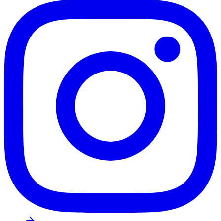
Flamengo