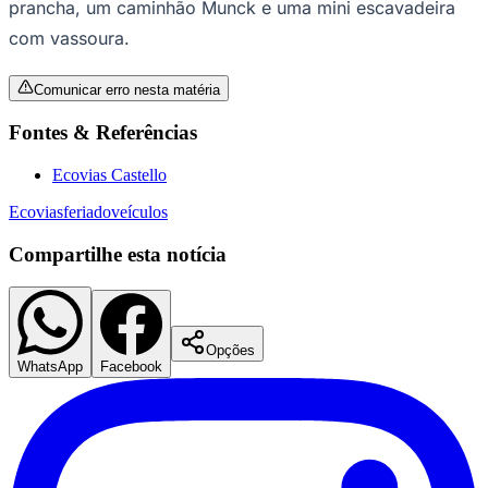
prancha, um caminhão Munck e uma mini escavadeira
com vassoura.
Comunicar erro nesta matéria
Fontes & Referências
Ecovias Castello
Ecovias
feriado
veículos
Compartilhe esta notícia
São Paulo
Opções
WhatsApp
Facebook