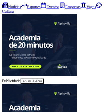
Notícias
Esportes
Eventos
Empresas
Vagas
Cultura
Publicidade
Anuncie Aqui