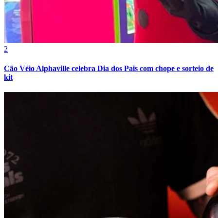
2
Cão Véio Alphaville celebra Dia dos Pais com chope e sorteio de
kit
Grêmio