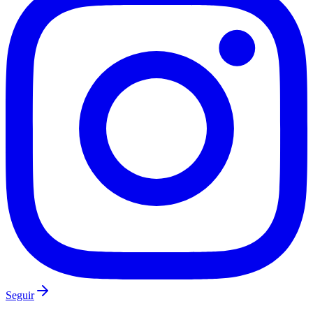
São Paulo
Seguir