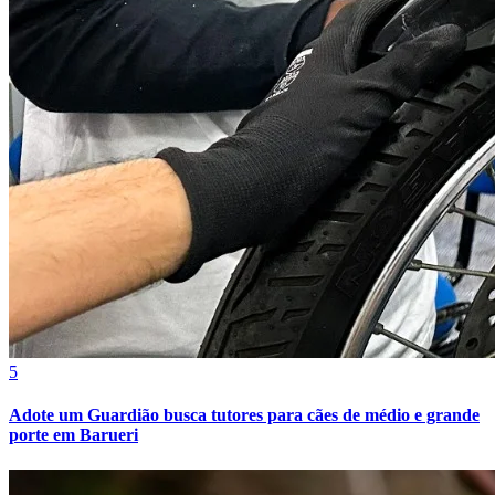
Fortaleza
5
Adote um Guardião busca tutores para cães de médio e grande
porte em Barueri