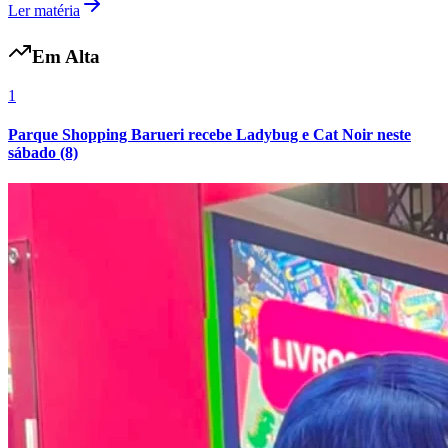
Ler matéria
Em Alta
Vasco
1
Parque Shopping Barueri recebe Ladybug e Cat Noir neste
sábado (8)