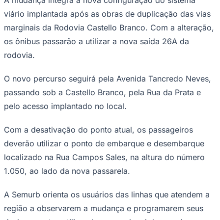
Times - Ir direto
viário implantada após as obras de duplicação das vias
marginais da Rodovia Castello Branco. Com a alteração,
os ônibus passarão a utilizar a nova saída 26A da
rodovia.
O novo percurso seguirá pela Avenida Tancredo Neves,
passando sob a Castello Branco, pela Rua da Prata e
pelo acesso implantado no local.
Com a desativação do ponto atual, os passageiros
deverão utilizar o ponto de embarque e desembarque
localizado na Rua Campos Sales, na altura do número
1.050, ao lado da nova passarela.
A Semurb orienta os usuários das linhas que atendem a
região a observarem a mudança e programarem seus