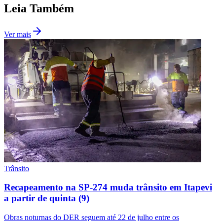
Leia Também
Ver mais
Santos
Trânsito
Recapeamento na SP-274 muda trânsito em Itapevi
a partir de quinta (9)
Obras noturnas do DER seguem até 22 de julho entre os