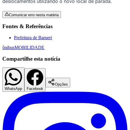
deslocamentos utilizando o novo local de parada.
Comunicar erro nesta matéria
Fontes & Referências
Corinthians
Prefeitura de Barueri
ônibus
MOBILIDADE
Compartilhe esta notícia
Opções
WhatsApp
Facebook