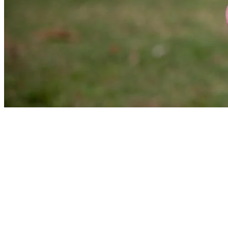
Bragantino