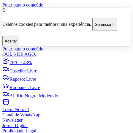
Pular para o conteúdo
Usamos cookies para melhorar sua experiência.
Gerenciar
Aceitar
Pular para o conteúdo
QUI, 6 DE AGO.
26°C
· 43%
Castello
:
Livre
Raposo
:
Livre
Rodoanel
:
Livre
Al. Rio Negro
:
Moderado
Trem:
Normal
Canal de WhatsApp
Newsletter
Jornal Digital
Publicidade Legal