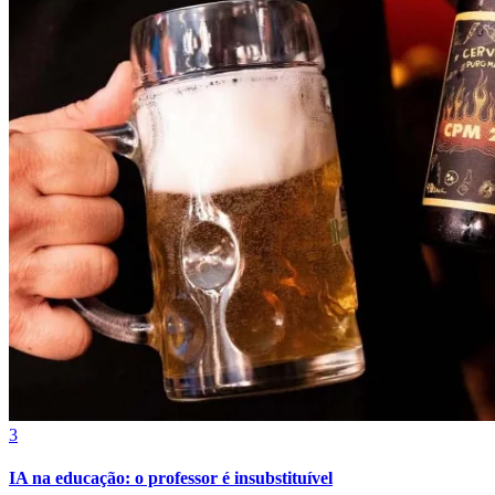
Internacional
3
IA na educação: o professor é insubstituível