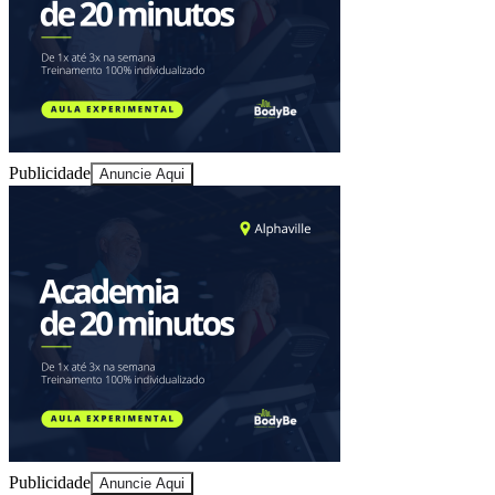
Juventude
Publicidade
Anuncie Aqui
Publicidade
Anuncie Aqui