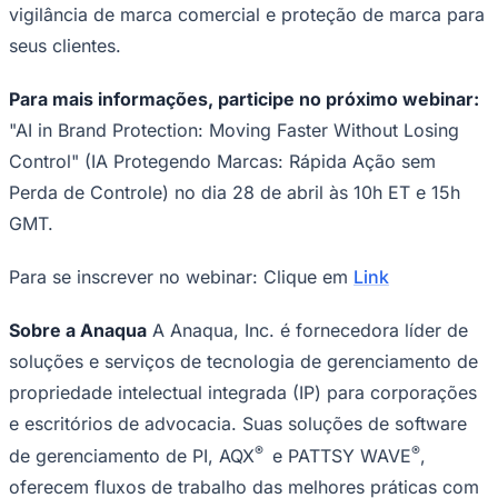
vigilância de marca comercial e proteção de marca para
seus clientes.
Para mais informações, participe no próximo webinar:
"AI in Brand Protection: Moving Faster Without Losing
Control" (IA Protegendo Marcas: Rápida Ação sem
Perda de Controle) no dia 28 de abril às 10h ET e 15h
GMT.
Para se inscrever no webinar: Clique em
Link
Sobre a Anaqua
A Anaqua, Inc. é fornecedora líder de
Santos
soluções e serviços de tecnologia de gerenciamento de
propriedade intelectual integrada (IP) para corporações
e escritórios de advocacia. Suas soluções de software
®
®
de gerenciamento de PI, AQX
e PATTSY WAVE
,
oferecem fluxos de trabalho das melhores práticas com