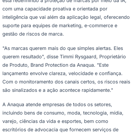
está redefinindo a proteção de marcas por meio da IA,
com uma capacidade proativa e orientada por
inteligência que vai além da aplicação legal, oferecendo
suporte para equipes de marketing, e-commerce e
gestão de riscos de marca.
"As marcas querem mais do que simples alertas. Eles
querem resultado", disse Timmi Rysgaard, Proprietário
de Produto, Brand Protection da Anaqua. "Este
lançamento envolve clareza, velocidade e confiança.
São Paulo
Com o monitoramento dos canais certos, os riscos reais
são sinalizados e a ação acontece rapidamente."
A Anaqua atende empresas de todos os setores,
incluindo bens de consumo, moda, tecnologia, mídia,
varejo, ciências da vida e esportes, bem como
escritórios de advocacia que fornecem serviços de