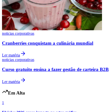
noticias corporativas
Cranberries conquistam a culinária mundial
Ler matéria
noticias corporativas
Grêmio
Curso gratuito ensina a fazer gestão de carteira B2B
Ler matéria
Em Alta
1