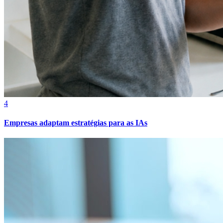
Fortaleza
4
Empresas adaptam estratégias para as IAs