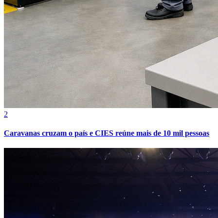
2
Caravanas cruzam o país e CIES reúne mais de 10 mil pessoas
Atlético-MG