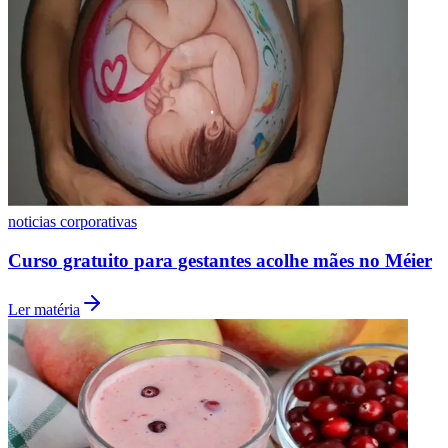
Botafogo
noticias corporativas
Curso gratuito para gestantes acolhe mães no Méier
Ler matéria