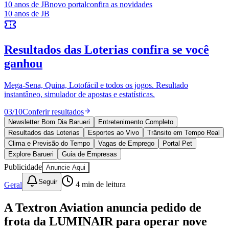
10 anos de JB
novo portal
confira as novidades
10 anos de JB
Resultados das Loterias
confira se você
ganhou
Ceará
Mega-Sena, Quina, Lotofácil e todos os jogos. Resultado
instantâneo, simulador de apostas e estatísticas.
03
/
10
Conferir resultados
Newsletter Bom Dia Barueri
Entretenimento Completo
Resultados das Loterias
Esportes ao Vivo
Trânsito em Tempo Real
Clima e Previsão do Tempo
Vagas de Emprego
Portal Pet
Explore Barueri
Guia de Empresas
Publicidade
Anuncie Aqui
Seguir
Geral
4
min de leitura
A Textron Aviation anuncia pedido de
frota da LUMINAIR para operar nove