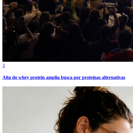
Cruzeiro
3
Alta do whey protein amplia busca por proteínas alternativas