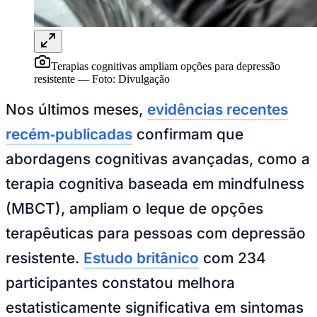
Ceará