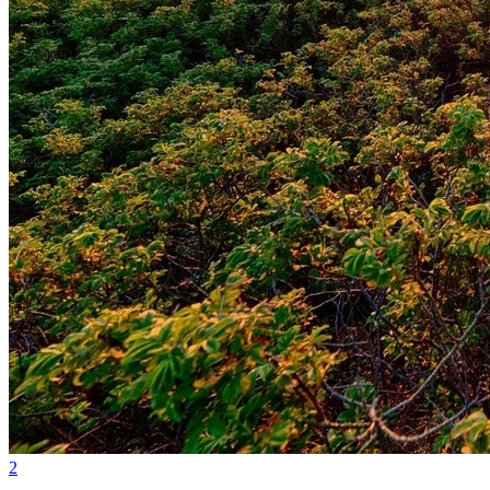
Botafogo
2