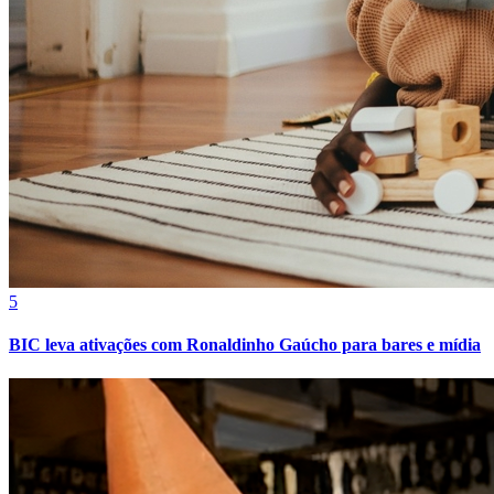
Bahia
5
BIC leva ativações com Ronaldinho Gaúcho para bares e mídia