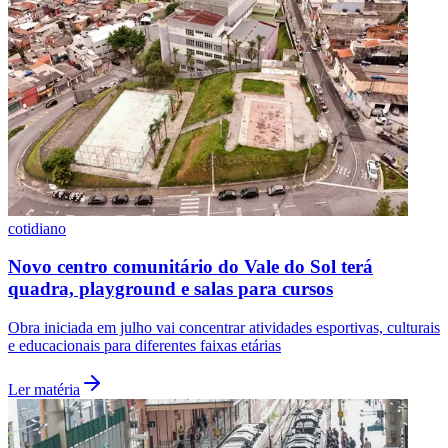
cotidiano
Novo centro comunitário do Vale do Sol terá
quadra, playground e salas para cursos
Obra iniciada em julho vai concentrar atividades esportivas, culturais
e educacionais para diferentes faixas etárias
Ler matéria
Flamengo