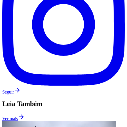
São Paulo
Seguir
Leia Também
Ver mais