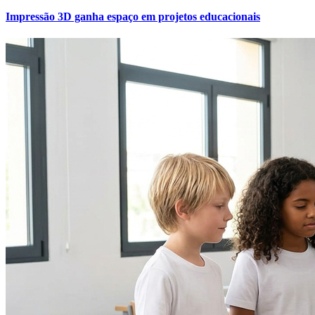
Impressão 3D ganha espaço em projetos educacionais
Atlético-MG