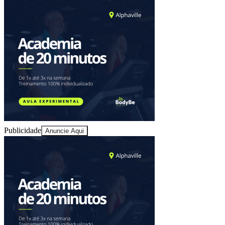
Publicidade
Anuncie Aqui
Vitória