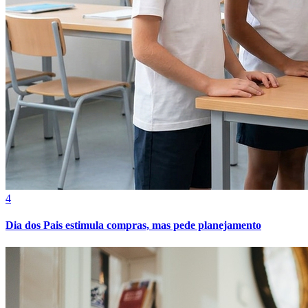
4
Dia dos Pais estimula compras, mas pede planejamento