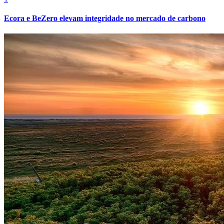
Ecora e BeZero elevam integridade no mercado de carbono
Vasco