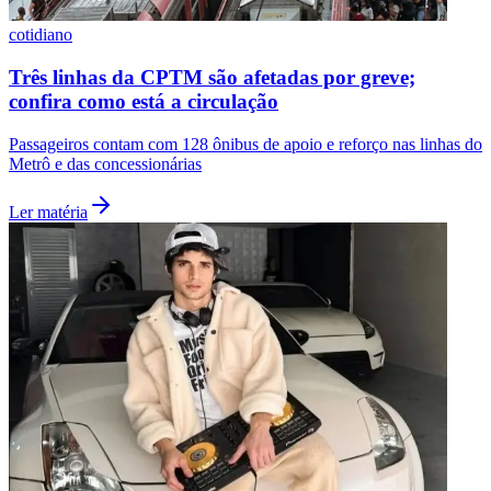
cotidiano
Três linhas da CPTM são afetadas por greve;
confira como está a circulação
Vasco
Passageiros contam com 128 ônibus de apoio e reforço nas linhas do
Metrô e das concessionárias
Ler matéria