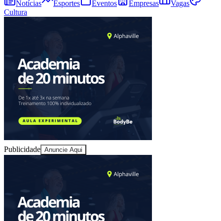
Notícias
Esportes
Eventos
Empresas
Vagas
Cultura
Juventude
Publicidade
Anuncie Aqui