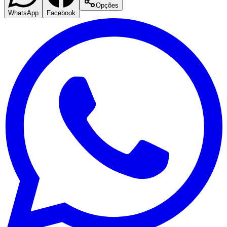
Opções
WhatsApp
Facebook
São Paulo