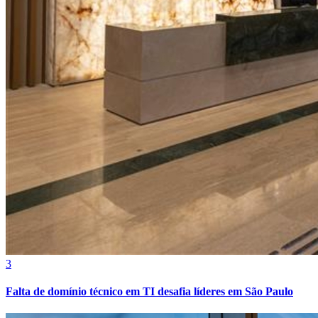
Cruzeiro
3
Falta de domínio técnico em TI desafia líderes em São Paulo