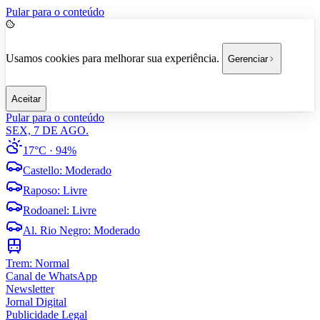
Pular para o conteúdo
Usamos cookies para melhorar sua experiência.
Gerenciar
Aceitar
Pular para o conteúdo
SEX, 7 DE AGO.
17°C
· 94%
Castello
:
Moderado
Raposo
:
Livre
Rodoanel
:
Livre
Al. Rio Negro
:
Moderado
Trem:
Normal
Canal de WhatsApp
Newsletter
Jornal Digital
Publicidade Legal