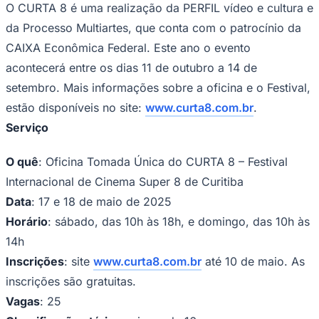
O CURTA 8 é uma realização da PERFIL vídeo e cultura e
da Processo Multiartes, que conta com o patrocínio da
CAIXA Econômica Federal. Este ano o evento
acontecerá entre os dias 11 de outubro a 14 de
Corinthians
setembro. Mais informações sobre a oficina e o Festival,
estão disponíveis no site:
www.curta8.com.br
.
Serviço
O quê
: Oficina Tomada Única do CURTA 8 – Festival
Internacional de Cinema Super 8 de Curitiba
Data
: 17 e 18 de maio de 2025
Horário
: sábado, das 10h às 18h, e domingo, das 10h às
14h
Inscrições
: site
www.curta8.com.br
até 10 de maio. As
inscrições são gratuitas.
Vagas
: 25