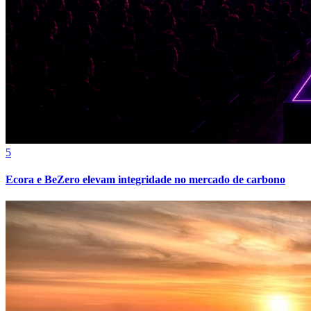
5
Ecora e BeZero elevam integridade no mercado de carbono
Bragantino