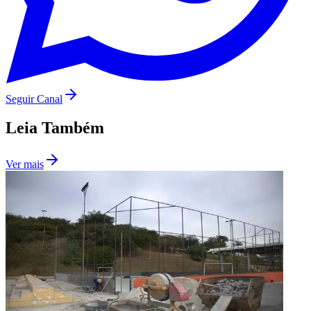
Seguir Canal
Leia Também
Ver mais
Flamengo