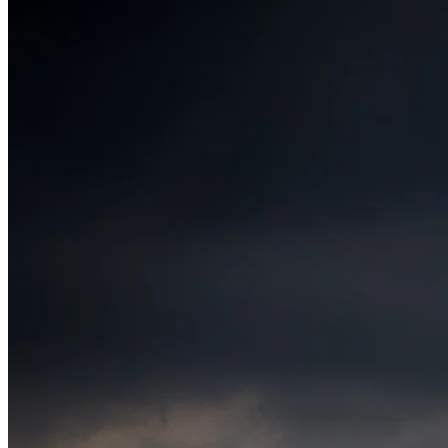
Grêmio