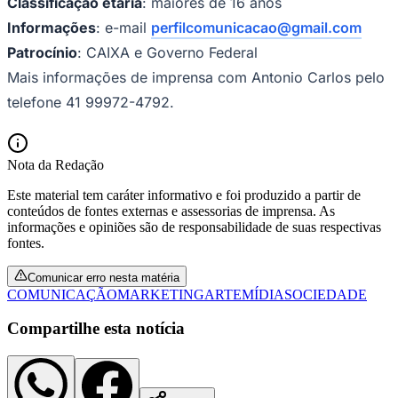
Classificação etária
: maiores de 16 anos
Informações
: e-mail
perfilcomunicacao@gmail.com
Patrocínio
: CAIXA e Governo Federal
Mais informações de imprensa com Antonio Carlos pelo
telefone 41 99972-4792.
Palmeiras
Nota da Redação
Este material tem caráter informativo e foi produzido a partir de
conteúdos de fontes externas e assessorias de imprensa. As
informações e opiniões são de responsabilidade de suas respectivas
fontes.
Comunicar erro nesta matéria
COMUNICAÇÃO
MARKETING
ARTE
MÍDIA
SOCIEDADE
Compartilhe esta notícia