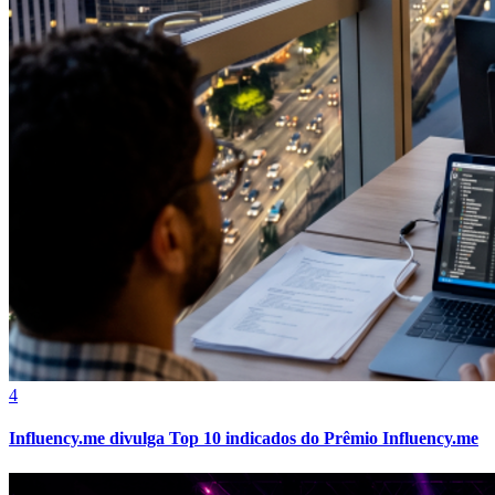
Fortaleza
4
Influency.me divulga Top 10 indicados do Prêmio Influency.me