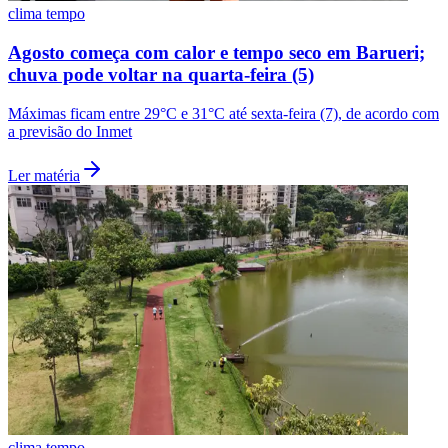
clima tempo
Agosto começa com calor e tempo seco em Barueri;
chuva pode voltar na quarta-feira (5)
Máximas ficam entre 29°C e 31°C até sexta-feira (7), de acordo com
a previsão do Inmet
Ler matéria
clima tempo