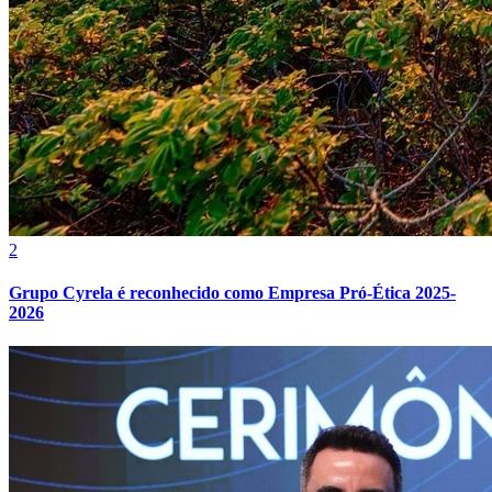
Botafogo
2
Grupo Cyrela é reconhecido como Empresa Pró-Ética 2025-
2026