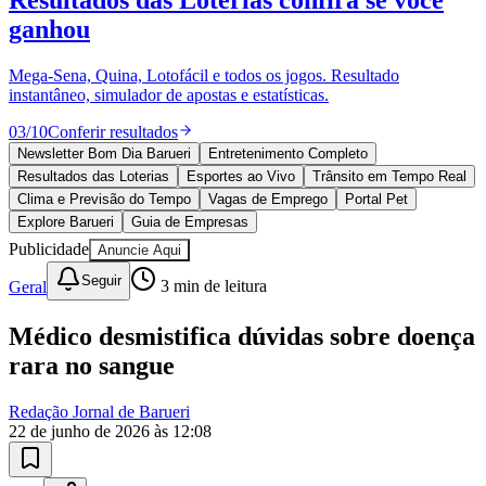
10 anos de JB
novo portal
confira as novidades
10 anos de JB
Esportes ao Vivo
placares e tabelas