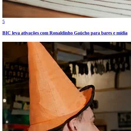
5
Bahia
BIC leva ativações com Ronaldinho Gaúcho para bares e mídia