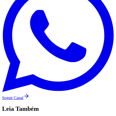
São Paulo
Seguir Canal
Leia Também