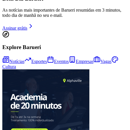
As notícias mais importantes de Barueri resumidas em 3 minutos,
todo dia de manhã no seu e-mail.
Assinar grátis
Explore Barueri
Notícias
Esportes
Eventos
Empresas
Vagas
Cultura
Bragantino