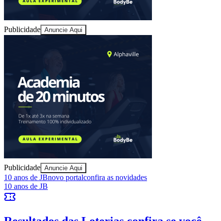
Publicidade
Anuncie Aqui
Publicidade
Anuncie Aqui
Vitória