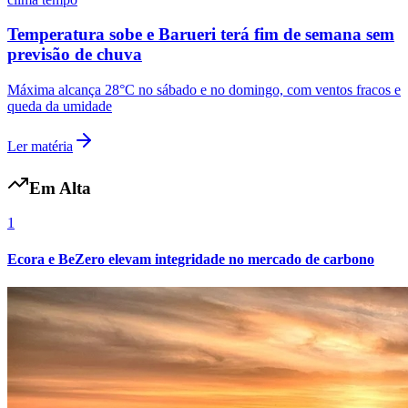
Fluminense
Temperatura sobe e Barueri terá fim de semana sem
previsão de chuva
Máxima alcança 28°C no sábado e no domingo, com ventos fracos e
queda da umidade
Ler matéria
Em Alta
1
Ecora e BeZero elevam integridade no mercado de carbono