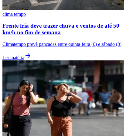
clima tempo
Frente fria deve trazer chuva e ventos de até 50
km/h no fim de semana
Climatempo prevê pancadas entre quinta-feira (6) e sábado (8)
Ler matéria
Flamengo