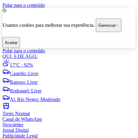
Pular para o conteúdo
Usamos cookies para melhorar sua experiência.
Gerenciar
Aceitar
Pular para o conteúdo
QUI, 6 DE AGO.
17°C
· 92%
Castello
:
Livre
Raposo
:
Livre
Rodoanel
:
Livre
Al. Rio Negro
:
Moderado
Trem:
Normal
Canal de WhatsApp
Newsletter
Jornal Digital
Publicidade Legal