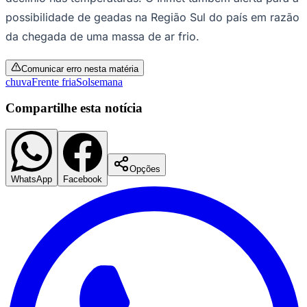
possibilidade de geadas na Região Sul do país em razão
da chegada de uma massa de ar frio.
Corinthians
Comunicar erro nesta matéria
chuva
Frente fria
Sol
semana
Compartilhe esta notícia
Opções
WhatsApp
Facebook