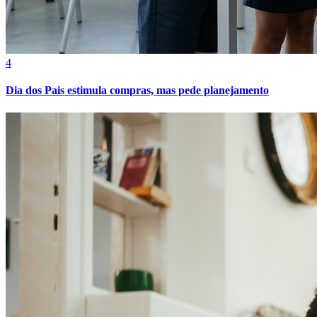
4
Dia dos Pais estimula compras, mas pede planejamento