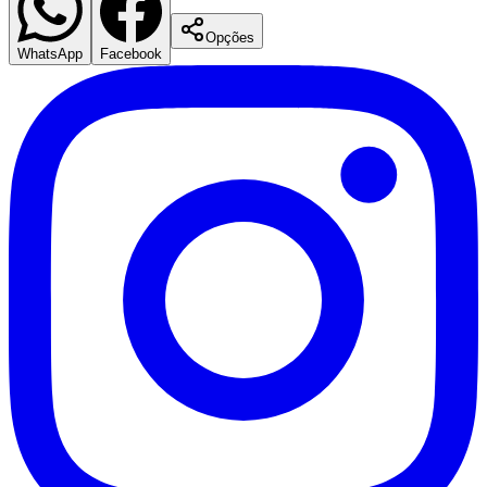
Opções
WhatsApp
Facebook
Corinthians