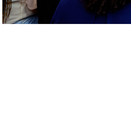
Bragantino