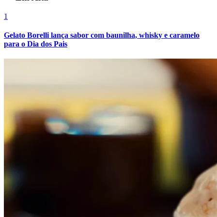
Fluminense
1
Gelato Borelli lança sabor com baunilha, whisky e caramelo
para o Dia dos Pais