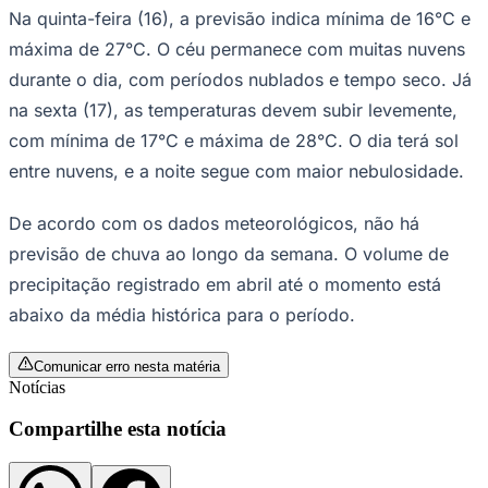
Na quinta-feira (16), a previsão indica mínima de 16°C e
Times - Ir direto
máxima de 27°C. O céu permanece com muitas nuvens
durante o dia, com períodos nublados e tempo seco. Já
na sexta (17), as temperaturas devem subir levemente,
com mínima de 17°C e máxima de 28°C. O dia terá sol
entre nuvens, e a noite segue com maior nebulosidade.
De acordo com os dados meteorológicos, não há
previsão de chuva ao longo da semana. O volume de
precipitação registrado em abril até o momento está
abaixo da média histórica para o período.
Comunicar erro nesta matéria
Notícias
Compartilhe esta notícia