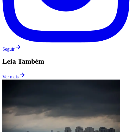
Seguir
Leia Também
São Paulo
Ver mais