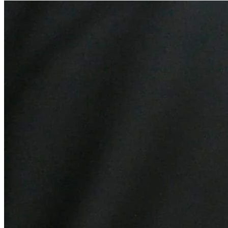
Botafogo