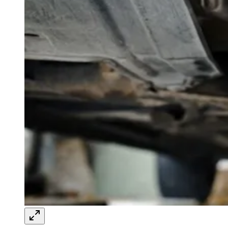
circular no Brasil
JB Negócios
13 de abril de 2026 às 13:11
Ceará