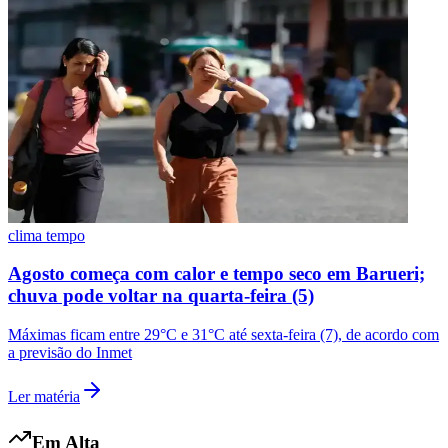
clima tempo
Agosto começa com calor e tempo seco em Barueri;
chuva pode voltar na quarta-feira (5)
Máximas ficam entre 29°C e 31°C até sexta-feira (7), de acordo com
a previsão do Inmet
Ler matéria
Em Alta