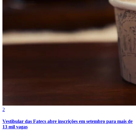
Vasco
2
Vestibular das Fatecs abre inscrições em setembro para mais de
13 mil vagas