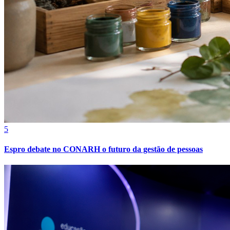
Fortaleza
5
Espro debate no CONARH o futuro da gestão de pessoas