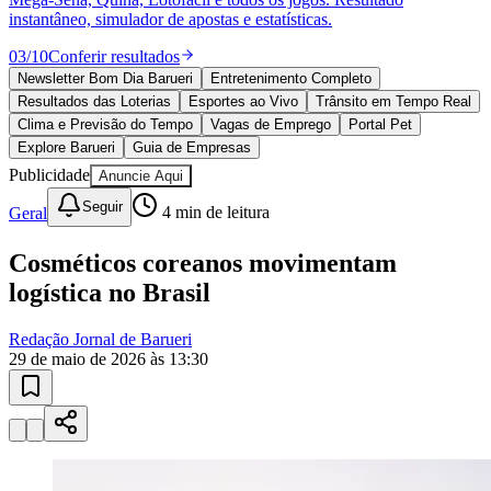
10 anos de JB
novo portal
confira as novidades
10 anos de JB
Esportes ao Vivo
placares e tabelas
atualizadas
Paulistão, Brasileirão, Champions League e mais. Placar em tempo