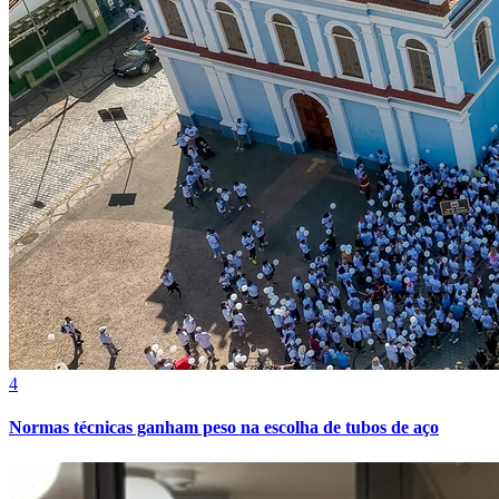
4
Normas técnicas ganham peso na escolha de tubos de aço
Atlético-MG