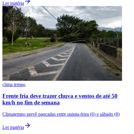
Ler matéria
clima tempo
Frente fria deve trazer chuva e ventos de até 50
km/h no fim de semana
Climatempo prevê pancadas entre quinta-feira (6) e sábado (8)
Ler matéria