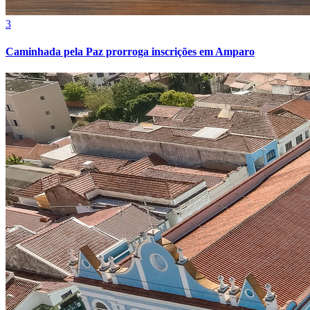
3
Caminhada pela Paz prorroga inscrições em Amparo
Internacional