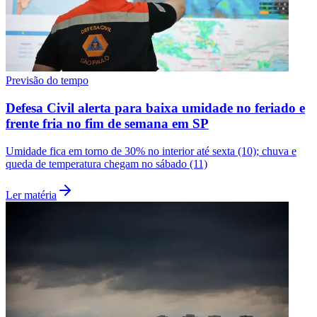
Previsão do tempo
Defesa Civil alerta para baixa umidade no feriado e
frente fria no fim de semana em SP
Umidade fica em torno de 30% no interior até sexta (10); chuva e
queda de temperatura chegam no sábado (11)
Ler matéria
Santos