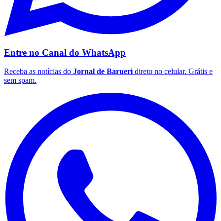
Entre no Canal do
WhatsApp
Receba as notícias do
Jornal de Barueri
direto no celular. Grátis e
sem spam.
Palmeiras