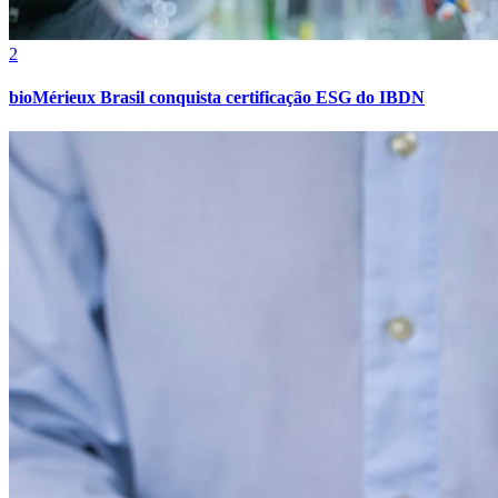
2
bioMérieux Brasil conquista certificação ESG do IBDN
Botafogo