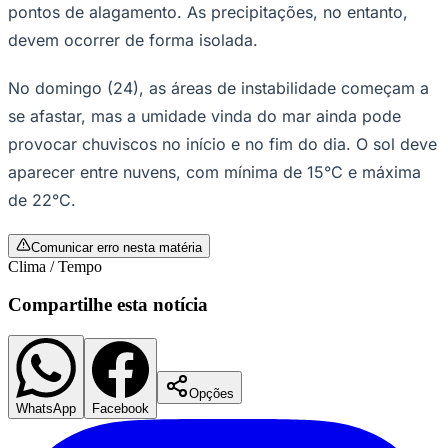
pontos de alagamento. As precipitações, no entanto,
Times - Ir direto
devem ocorrer de forma isolada.
No domingo (24), as áreas de instabilidade começam a
se afastar, mas a umidade vinda do mar ainda pode
provocar chuviscos no início e no fim do dia. O sol deve
aparecer entre nuvens, com mínima de 15°C e máxima
de 22°C.
Comunicar erro nesta matéria
Clima / Tempo
Compartilhe esta notícia
Opções
WhatsApp
Facebook