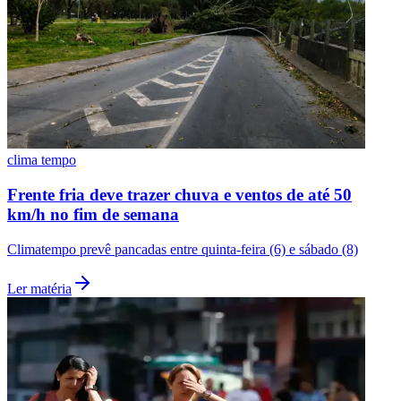
clima tempo
Frente fria deve trazer chuva e ventos de até 50
km/h no fim de semana
Climatempo prevê pancadas entre quinta-feira (6) e sábado (8)
Ler matéria
Flamengo