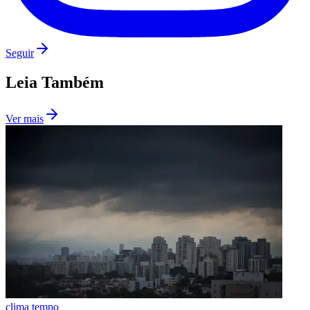
Seguir
Leia Também
Ver mais
São Paulo
clima tempo