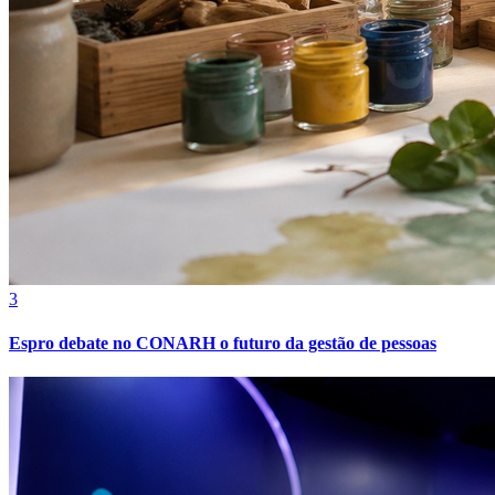
Grêmio
3
Espro debate no CONARH o futuro da gestão de pessoas