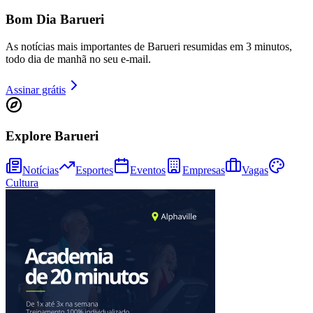
Bom Dia Barueri
As notícias mais importantes de Barueri resumidas em 3 minutos,
todo dia de manhã no seu e-mail.
Assinar grátis
Explore Barueri
Athletico-PR
Notícias
Esportes
Eventos
Empresas
Vagas
Cultura