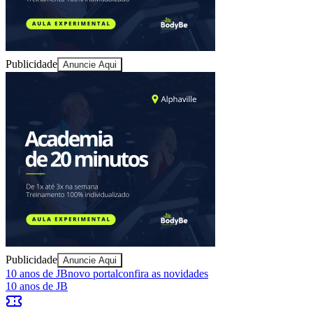
Publicidade
Anuncie Aqui
Bragantino
Publicidade
Anuncie Aqui