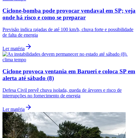
Ciclone-bomba pode provocar vendaval em SP; veja
onde há risco e como se preparar
Previsão indica rajadas de até 100 km/h, chuva forte e possibilidade
de falta de energia
Ler matéria
clima tempo
Ciclone provoca ventania em Barueri e coloca SP em
alerta até sábado (8)
Defesa Civil prevê chuva isolada, queda de árvores e risco de
interrupções no fornecimento de energia
Santos
Ler matéria