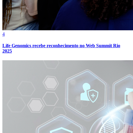
4
Life Genomics recebe reconhecimento no Web Summit Rio
2025
Atlético-MG