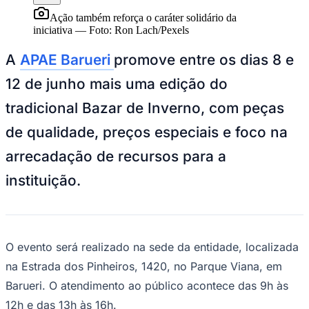
Juventude