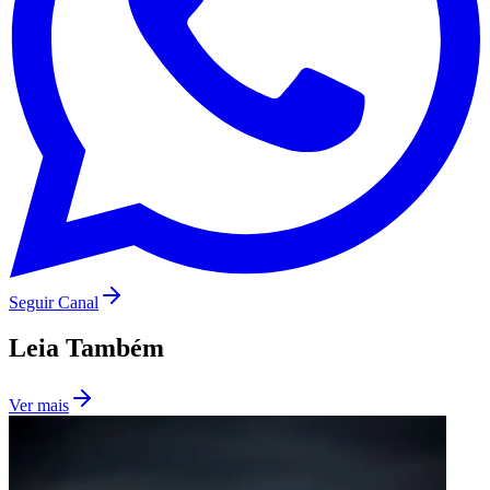
São Paulo
Seguir Canal
Leia Também
Ver mais