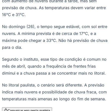
com aumento de nuvens durante a tarde, mas sem
Times - Ir direto
previsão de chuva. As temperaturas devem variar entre
16°C e 31°C.
No domingo (26), o tempo segue estável, com sol entre
nuvens. A mínima prevista é de cerca de 17°C, e a
máxima pode chegar a 33°C. Não há previsão de chuva
para o dia.
Segundo o instituto, esse tipo de condição é comum no
mês de abril, quando a frequência de frentes frias
diminui e a chuva passa a se concentrar mais no litoral.
No litoral paulista, o cenário será diferente. A previsão
indica mais nuvens e possibilidade de chuva fraca, com
temperaturas mais amenas ao longo do fim de semana.
Comunicar erro nesta matéria