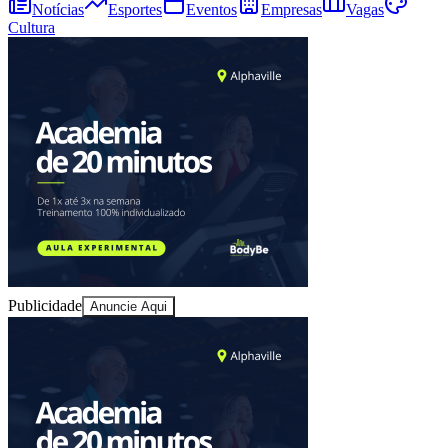
Notícias
Esportes
Eventos
Empresas
Vagas
Cultura
Publicidade
Anuncie Aqui