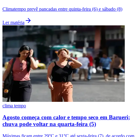
Climatempo prevê pancadas entre quinta-feira (6) e sábado (8)
Ler matéria
clima tempo
Agosto começa com calor e tempo seco em Barueri;
chuva pode voltar na quarta-feira (5)
Máximas ficam entre 29°C e 31°C até sexta-feira (7), de acordo com