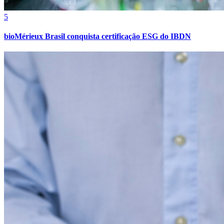
5
bioMérieux Brasil conquista certificação ESG do IBDN
Bahia