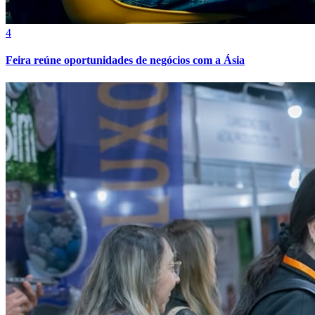
4
Feira reúne oportunidades de negócios com a Ásia