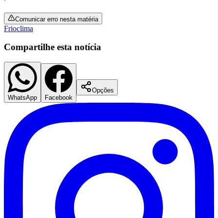
Comunicar erro nesta matéria
Frio
clima
Compartilhe esta notícia
Corinthians
Opções
WhatsApp
Facebook