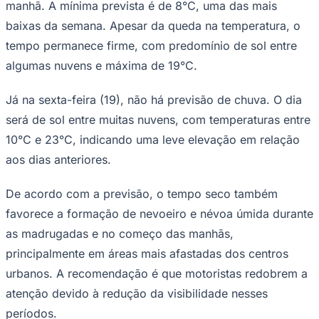
manhã. A mínima prevista é de 8°C, uma das mais
Times - Ir direto
baixas da semana. Apesar da queda na temperatura, o
tempo permanece firme, com predomínio de sol entre
algumas nuvens e máxima de 19°C.
Já na sexta-feira (19), não há previsão de chuva. O dia
será de sol entre muitas nuvens, com temperaturas entre
10°C e 23°C, indicando uma leve elevação em relação
aos dias anteriores.
De acordo com a previsão, o tempo seco também
favorece a formação de nevoeiro e névoa úmida durante
as madrugadas e no começo das manhãs,
principalmente em áreas mais afastadas dos centros
urbanos. A recomendação é que motoristas redobrem a
atenção devido à redução da visibilidade nesses
períodos.