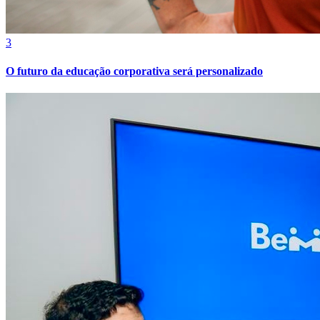
3
O futuro da educação corporativa será personalizado
Internacional