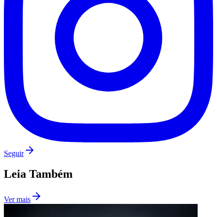
São Paulo
Seguir
Leia Também
Ver mais