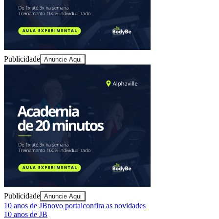
Publicidade
Anuncie Aqui
Vitória
Publicidade
Anuncie Aqui