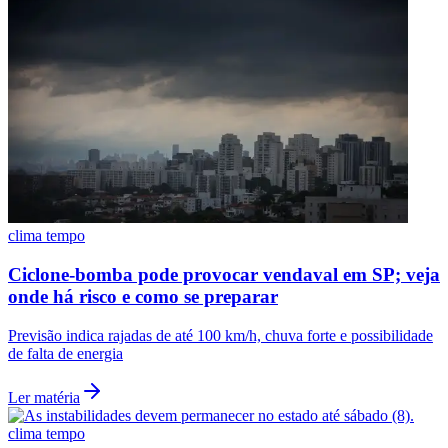
clima tempo
Ciclone-bomba pode provocar vendaval em SP; veja
onde há risco e como se preparar
Santos
Previsão indica rajadas de até 100 km/h, chuva forte e possibilidade
de falta de energia
Ler matéria
clima tempo