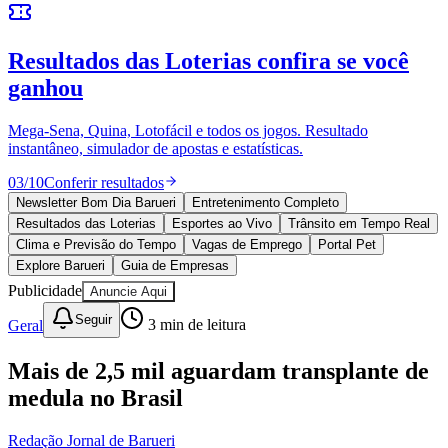
10 anos de JB
novo portal
confira as novidades
10 anos de JB