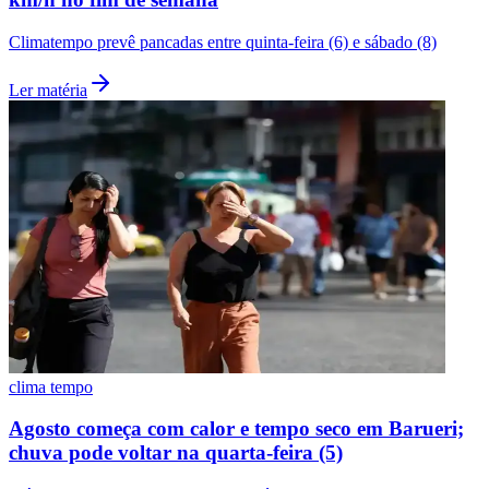
Climatempo prevê pancadas entre quinta-feira (6) e sábado (8)
Ler matéria
clima tempo
Agosto começa com calor e tempo seco em Barueri;
chuva pode voltar na quarta-feira (5)