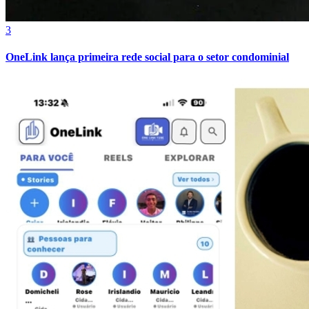
3
OneLink lança primeira rede social para o setor condominial