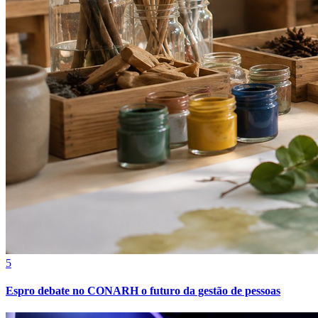
Fortaleza
5
Espro debate no CONARH o futuro da gestão de pessoas