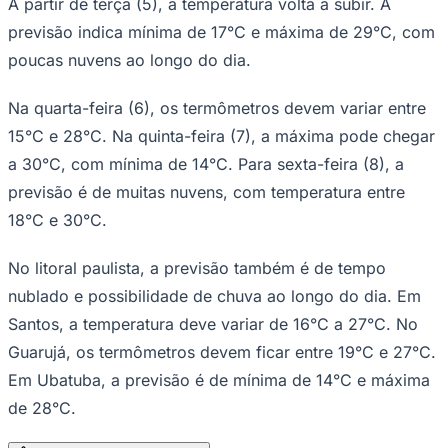
A partir de terça (5), a temperatura volta a subir. A
Times - Ir direto
previsão indica mínima de 17°C e máxima de 29°C, com
poucas nuvens ao longo do dia.
Na quarta-feira (6), os termômetros devem variar entre
15°C e 28°C. Na quinta-feira (7), a máxima pode chegar
a 30°C, com mínima de 14°C. Para sexta-feira (8), a
previsão é de muitas nuvens, com temperatura entre
18°C e 30°C.
No litoral paulista, a previsão também é de tempo
nublado e possibilidade de chuva ao longo do dia. Em
Santos, a temperatura deve variar de 16°C a 27°C. No
Guarujá, os termômetros devem ficar entre 19°C e 27°C.
Em Ubatuba, a previsão é de mínima de 14°C e máxima
de 28°C.