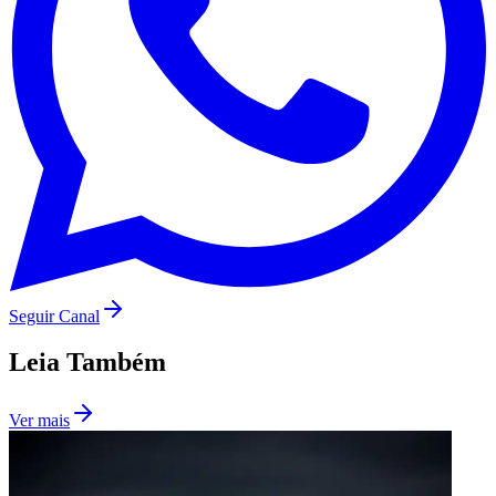
São Paulo
Seguir Canal
Leia Também
Ver mais