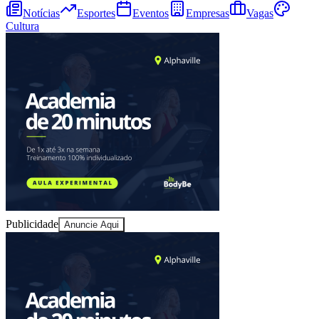
Notícias
Esportes
Eventos
Empresas
Vagas
Cultura
Publicidade
Anuncie Aqui