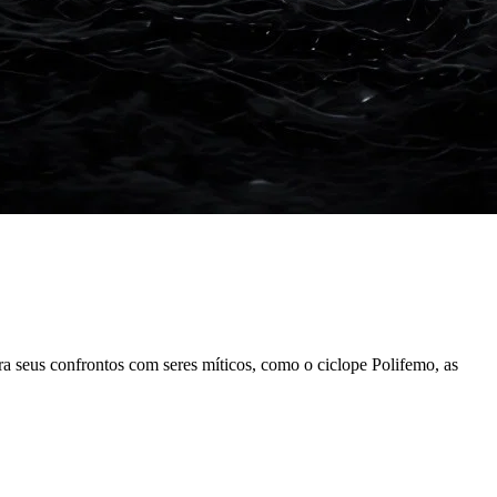
Palmeiras
rra seus confrontos com seres míticos, como o ciclope Polifemo, as