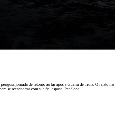
Corinthians
perigosa jornada de retorno ao lar após a Guerra de Troia. O relato na
 para se reencontrar com sua fiel esposa, Penélope.