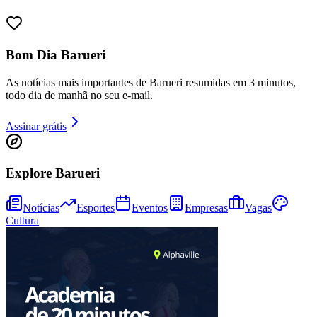
Bom Dia Barueri
As notícias mais importantes de Barueri resumidas em 3 minutos,
todo dia de manhã no seu e-mail.
Assinar grátis
Athletico-PR
Explore Barueri
Notícias
Esportes
Eventos
Empresas
Vagas
Cultura