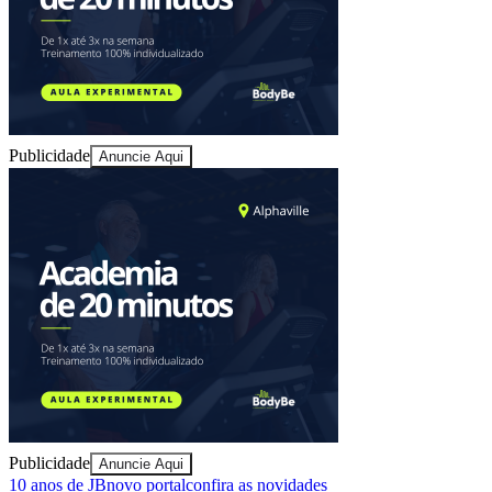
Publicidade
Anuncie Aqui
Bragantino
Publicidade
Anuncie Aqui