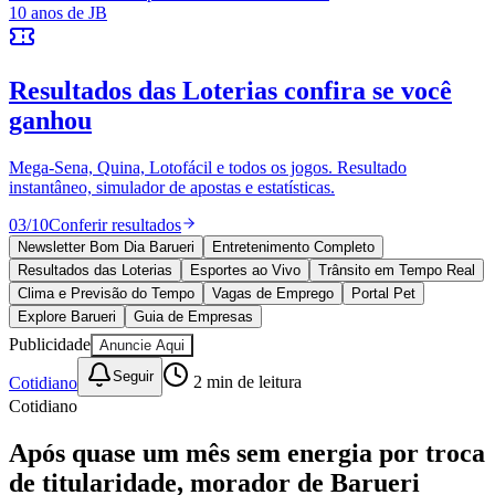
Vitória
10 anos de JB
novo portal
confira as novidades
10 anos de JB