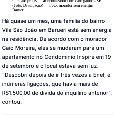
Juventude
Caio precisa usar nebulizador com carregador USB