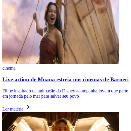
cinema
Live-action de Moana estreia nos cinemas de Barueri
Filme inspirado na animação da Disney acompanha jovem que parte
em jornada pelo mar para salvar seu povo
Ler matéria
Flamengo