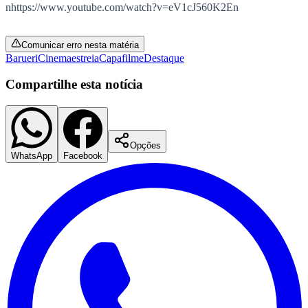
nhttps://www.youtube.com/watch?v=eV1cJ560K2En
Times - Ir direto
Comunicar erro nesta matéria
Barueri
Cinema
estreia
Capa
filme
Destaque
Compartilhe esta notícia
Opções
WhatsApp
Facebook