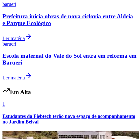
barueri
Fluminense
Prefeitura inicia obras de nova ciclovia entre Aldeia
e Parque Ecológico
Ler matéria
barueri
Escola maternal do Vale do Sol entra em reforma em
Barueri
Ler matéria
Em Alta
1
Estudantes da Fiebtech terão novo espaço de acompanhamento
no Jardim Belval