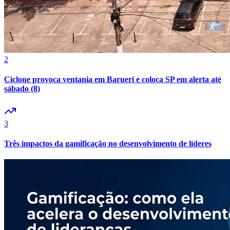
2
Ciclone provoca ventania em Barueri e coloca SP em alerta até
Botafogo
sábado (8)
3
Três impactos da gamificação no desenvolvimento de líderes