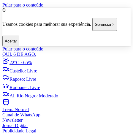
Pular para o conteúdo
Usamos cookies para melhorar sua experiência.
Gerenciar
Aceitar
Pular para o conteúdo
QUI, 6 DE AGO.
22°C
· 65%
Castello
:
Livre
Raposo
:
Livre
Rodoanel
:
Livre
Al. Rio Negro
:
Moderado
Trem:
Normal
Canal de WhatsApp
Newsletter
Jornal Digital
Publicidade Legal