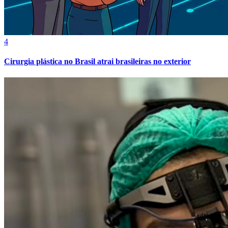
4
Cirurgia plástica no Brasil atrai brasileiras no exterior
Internacional