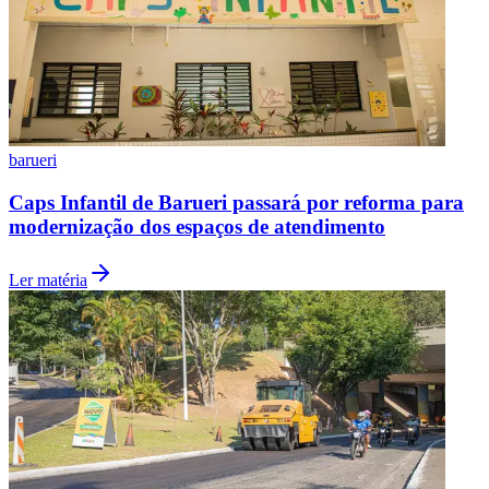
barueri
Caps Infantil de Barueri passará por reforma para
modernização dos espaços de atendimento
Ler matéria
Flamengo