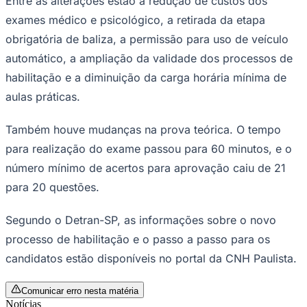
Compartilhe esta notícia
Opções
WhatsApp
Facebook
Goiás