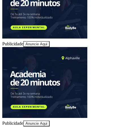
Publicidade
Anuncie Aqui
Athletico-PR
Publicidade
Anuncie Aqui