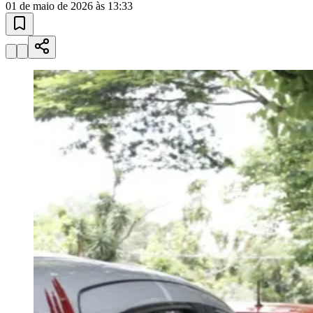
O
Detran-SP
vai liberar, a partir desta
sexta-feira (1º), o agendamento de exames
práticos de direção com o uso de veículo