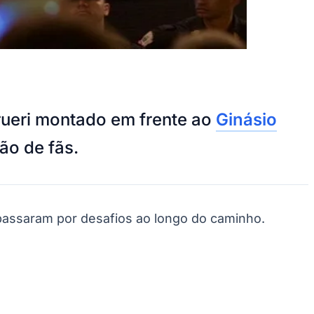
rueri montado em frente ao
Ginásio
ão de fãs.
passaram por desafios ao longo do caminho.