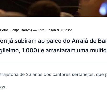
Fotos: Felipe Barros)
—
Foto:
Edson & Hudson
on já subiram ao palco do Arraiá de Ba
lielmo, 1.000) e arrastaram uma multid
ajetória de 23 anos dos cantores sertanejos, que 
ros.