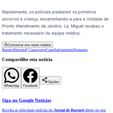
Times - Ir direto
Rapidamente, os policiais prestaram os primeiros
socorros à criança, encaminhando-a para a Unidade de
Pronto Atendimento de Jandira. Lá, Miguel recebeu o
tratamento necessário da equipe médica.
Comunicar erro nesta matéria
Barueri
Herois
4ª Cia
socorro
Capa
Salvamento
Destaque
Compartilhe esta notícia
Opções
WhatsApp
Facebook
Siga no
Google Notícias
Receba as principais notícias do
Jornal de Barueri
direto no seu