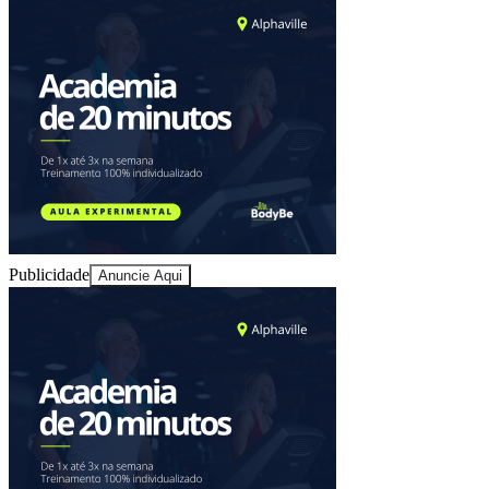
Fortaleza
Publicidade
Anuncie Aqui