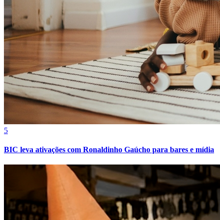
5
BIC leva ativações com Ronaldinho Gaúcho para bares e mídia
Atlético-MG