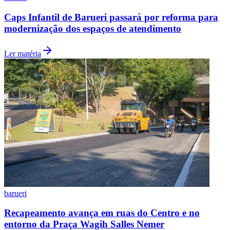
Caps Infantil de Barueri passará por reforma para
modernização dos espaços de atendimento
Ler matéria
Palmeiras
barueri
Recapeamento avança em ruas do Centro e no
entorno da Praça Wagih Salles Nemer