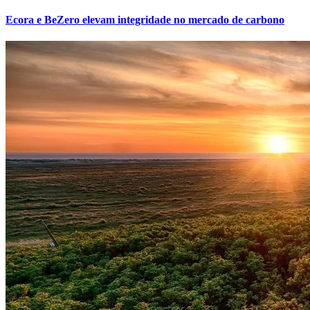
Ecora e BeZero elevam integridade no mercado de carbono
Flamengo