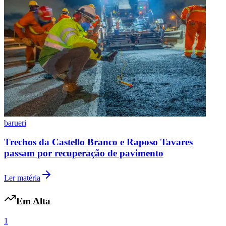
barueri
Trechos da Castello Branco e Raposo Tavares
passam por recuperação de pavimento
Santos
Ler matéria
Em Alta
1