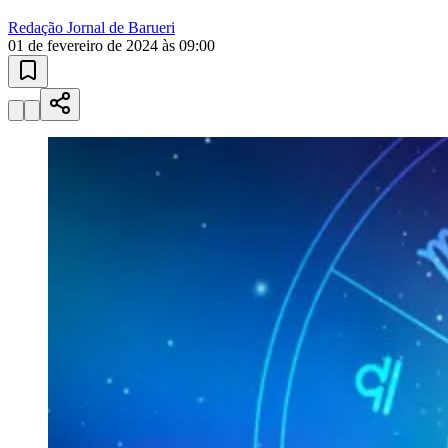
10 anos de JB
novo portal
confira as novidades
10 anos de JB
Manchetes no Seu E-mail
todo dia de
manhã
Receba as notícias mais importantes resumidas em 3 minutos. Grátis,
sem spam.
Ver última edição
Bragantino
01
/
03
Assinar grátis
Manchetes no Seu E-mail
Breaking News no WhatsApp
Ouça as Notícias
Publicidade
Anuncie Aqui
Seguir
Horóscopo
4
min de leitura
Horóscopo