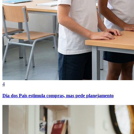
Grêmio
4
Dia dos Pais estimula compras, mas pede planejamento