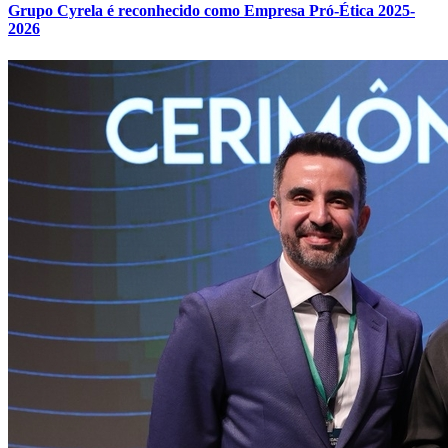
Grupo Cyrela é reconhecido como Empresa Pró-Ética 2025-
Fluminense
2026