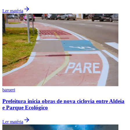
Ler matéria
São Paulo
barueri
Prefeitura inicia obras de nova ciclovia entre Aldeia
e Parque Ecológico
Ler matéria