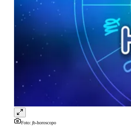
Horóscopo: Previsão de quinta-feira (1)
Redação Jornal de Barueri
01 de fevereiro de 2024 às 09:00
Vitória