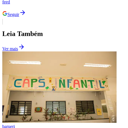
feed
Seguir
Corinthians
Leia Também
Ver mais
barueri