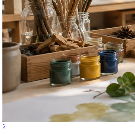
Bahia
5