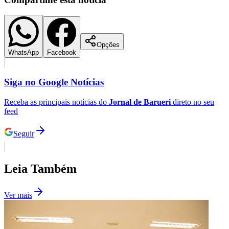
Opções
WhatsApp
Facebook
Siga no
Google Notícias
Palmeiras
Receba as principais notícias do
Jornal de Barueri
direto no seu
feed
Seguir
Leia Também
Ver mais