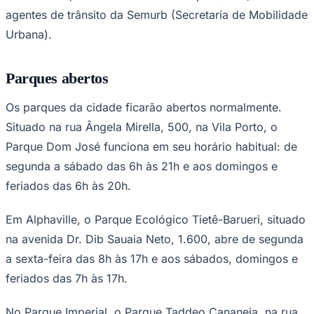
agentes de trânsito da Semurb (Secretaria de Mobilidade
Times - Ir direto
Urbana).
Parques abertos
Os parques da cidade ficarão abertos normalmente.
Situado na rua Ângela Mirella, 500, na Vila Porto, o
Parque Dom José funciona em seu horário habitual: de
segunda a sábado das 6h às 21h e aos domingos e
feriados das 6h às 20h.
Em Alphaville, o Parque Ecológico Tietê-Barueri, situado
na avenida Dr. Dib Sauaia Neto, 1.600, abre de segunda
a sexta-feira das 8h às 17h e aos sábados, domingos e
feriados das 7h às 17h.
No Parque Imperial, o Parque Taddeo Cananeia, na rua