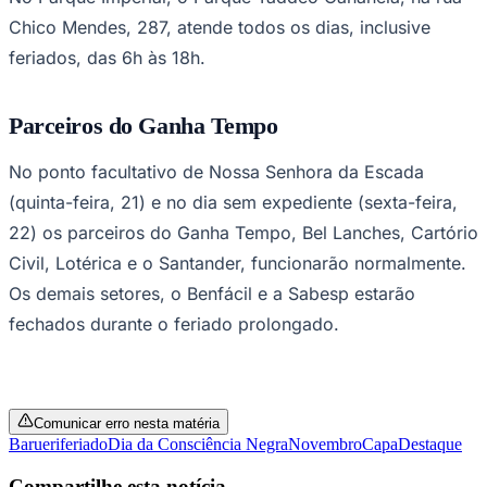
Chico Mendes, 287, atende todos os dias, inclusive
feriados, das 6h às 18h.
Corinthians
Parceiros do Ganha Tempo
No ponto facultativo de Nossa Senhora da Escada
(quinta-feira, 21) e no dia sem expediente (sexta-feira,
22) os parceiros do Ganha Tempo, Bel Lanches, Cartório
Civil, Lotérica e o Santander, funcionarão normalmente.
Os demais setores, o Benfácil e a Sabesp estarão
fechados durante o feriado prolongado.
Comunicar erro nesta matéria
Barueri
feriado
Dia da Consciência Negra
Novembro
Capa
Destaque
Compartilhe esta notícia