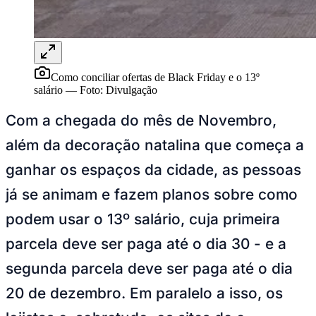
Ceará