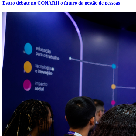
Espro debate no CONARH o futuro da gestão de pessoas
Fortaleza