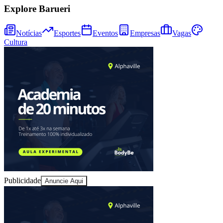
Explore Barueri
Notícias
Esportes
Eventos
Empresas
Vagas
Cultura
Publicidade
Anuncie Aqui
Vitória