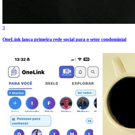
3
OneLink lança primeira rede social para o setor condominial
Atlético-MG