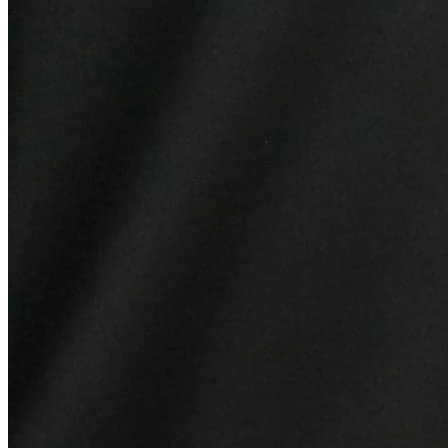
Botafogo