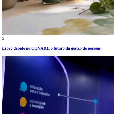
5
Fortaleza
Espro debate no CONARH o futuro da gestão de pessoas