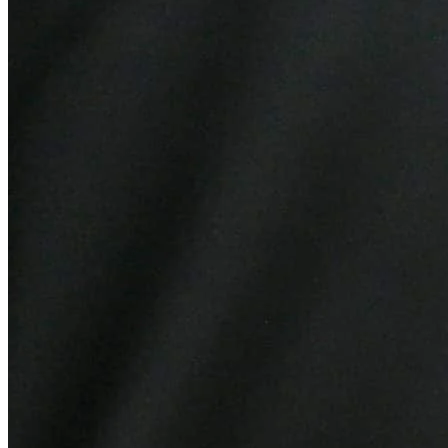
Botafogo