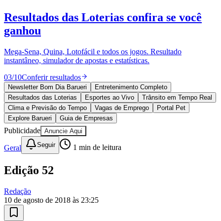
Sport
10 anos de JB
novo portal
confira as novidades
10 anos de JB