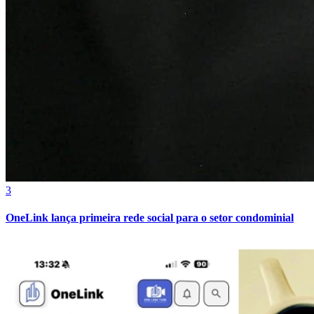
3
OneLink lança primeira rede social para o setor condominial
Atlético-MG