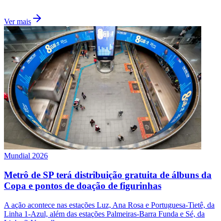
Ver mais
São Paulo
Mundial 2026
Metrô de SP terá distribuição gratuita de álbuns da
Copa e pontos de doação de figurinhas
A ação acontece nas estações Luz, Ana Rosa e Portuguesa-Tietê, da
Linha 1-Azul, além das estações Palmeiras-Barra Funda e Sé, da