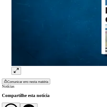
Ceará