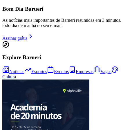
Bom Dia Barueri
As notícias mais importantes de Barueri resumidas em 3 minutos,
todo dia de manhã no seu e-mail.
Assinar grátis
Explore Barueri
Notícias
Esportes
Eventos
Empresas
Vagas
Cultura
Vitória