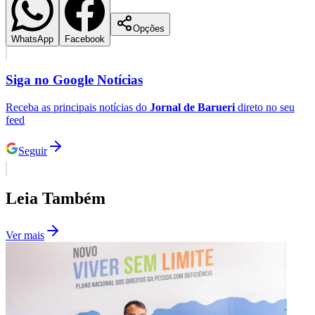
Goiás
Comunicar erro nesta matéria
Notícias
Compartilhe esta notícia