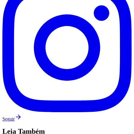
Palmeiras
Seguir
Leia Também