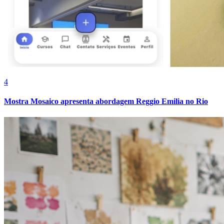
Cruzeiro
4
Mostra Mosaico apresenta abordagem Reggio Emilia no Rio