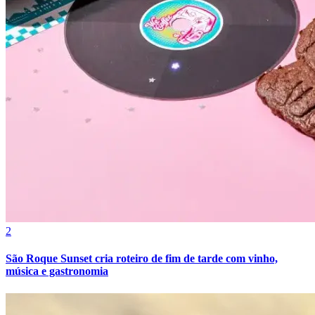
Grêmio
2
São Roque Sunset cria roteiro de fim de tarde com vinho,
música e gastronomia