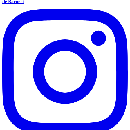
de Barueri
Corinthians