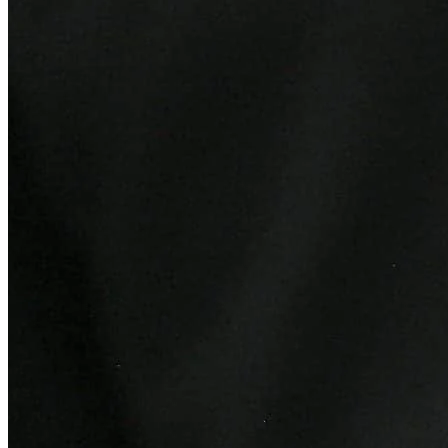
Athletico-PR