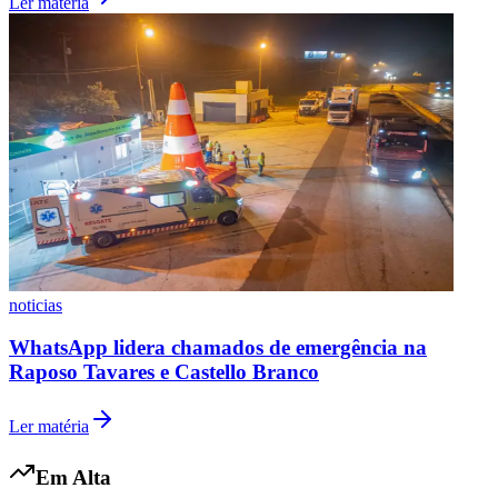
Ler matéria
noticias
WhatsApp lidera chamados de emergência na
Raposo Tavares e Castello Branco
Ler matéria
Flamengo
Em Alta