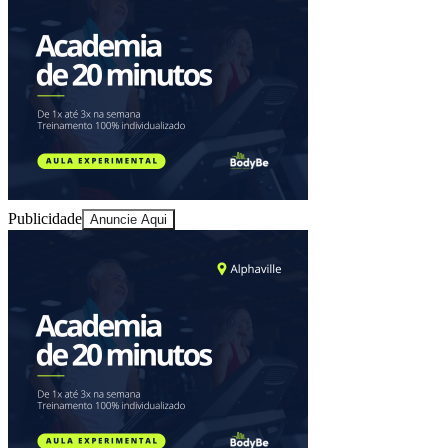
Juventude
Publicidade
Anuncie Aqui