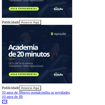
Publicidade
Anuncie Aqui
Ceará
Publicidade
Anuncie Aqui
10 anos de JB
novo portal
confira as novidades
10 anos de JB