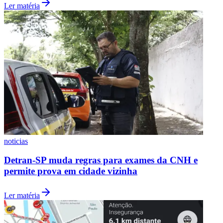
Ler matéria
noticias
Santos
Detran-SP muda regras para exames da CNH e
permite prova em cidade vizinha
Ler matéria