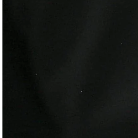
Bragantino