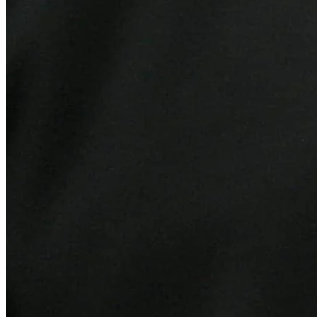
Athletico-PR