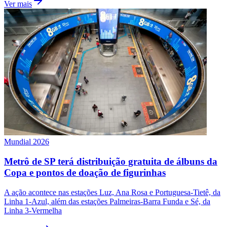
Ver mais
São Paulo
Mundial 2026
Metrô de SP terá distribuição gratuita de álbuns da
Copa e pontos de doação de figurinhas
A ação acontece nas estações Luz, Ana Rosa e Portuguesa-Tietê, da
Linha 1-Azul, além das estações Palmeiras-Barra Funda e Sé, da
Linha 3-Vermelha