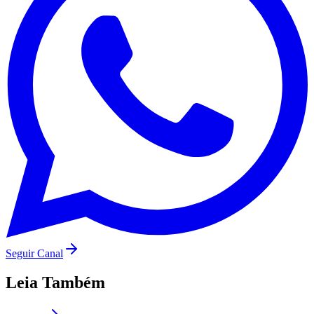
Palmeiras
Seguir Canal
Leia Também