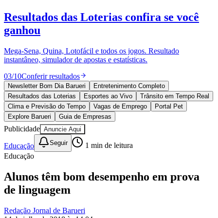
Resultados das Loterias
confira se você
ganhou
Mega-Sena, Quina, Lotofácil e todos os jogos. Resultado
instantâneo, simulador de apostas e estatísticas.
03
/
10
Conferir resultados
Newsletter Bom Dia Barueri
Entretenimento Completo
Resultados das Loterias
Esportes ao Vivo
Trânsito em Tempo Real
Clima e Previsão do Tempo
Vagas de Emprego
Portal Pet
Goiás
Explore Barueri
Guia de Empresas
Publicidade
Anuncie Aqui
Seguir
Educação
1
min de leitura
Educação
Alunos têm bom desempenho em prova
de linguagem
Redação Jornal de Barueri