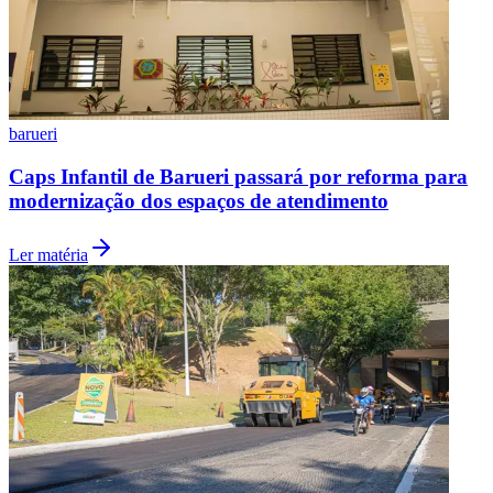
barueri
Caps Infantil de Barueri passará por reforma para
modernização dos espaços de atendimento
Ler matéria
Santos