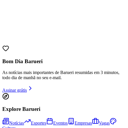
Bom Dia Barueri
As notícias mais importantes de Barueri resumidas em 3 minutos,
todo dia de manhã no seu e-mail.
Assinar grátis
Explore Barueri
Vitória
Notícias
Esportes
Eventos
Empresas
Vagas