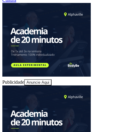
Cultura
Publicidade
Anuncie Aqui