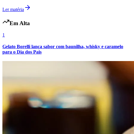
Fluminense
Ler matéria
Em Alta
1
Gelato Borelli lança sabor com baunilha, whisky e caramelo
para o Dia dos Pais