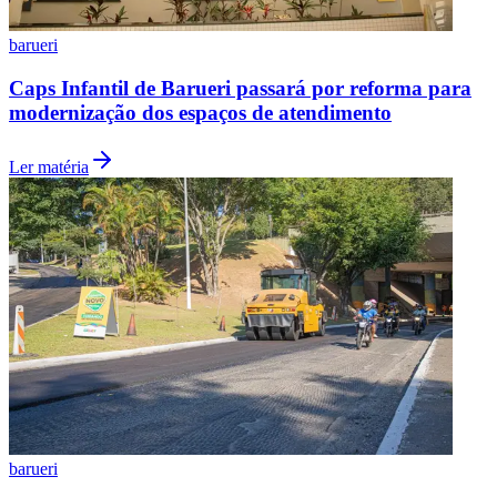
Times - Ir direto
barueri
Caps Infantil de Barueri passará por reforma para
modernização dos espaços de atendimento
Ler matéria
barueri