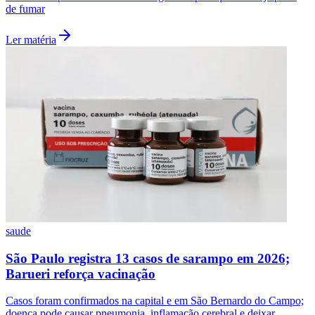
Seguir
Leia Também
Ver mais
Ceará
saude
Barueri terá ações contra o tabagismo nas UBSs e
no Ganha Tempo durante o mês de agosto