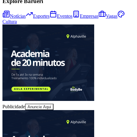
Explore Barueri
Cruzeiro
Notícias
Esportes
Eventos
Empresas
Vagas
Cultura
Publicidade
Anuncie Aqui