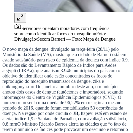
Bragantino