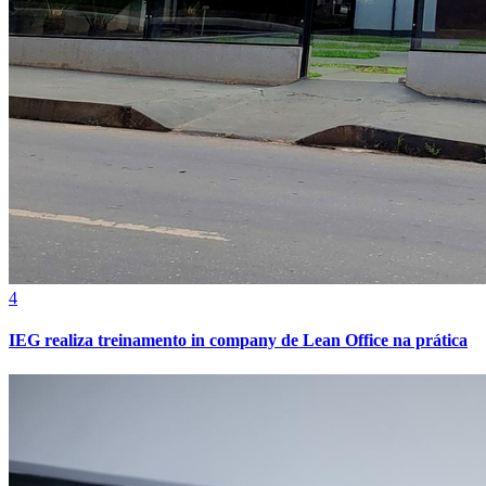
Vasco
4
IEG realiza treinamento in company de Lean Office na prática