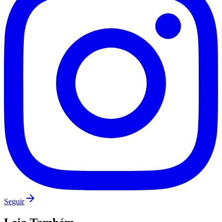
Sport
Siga no
Instagram
Notícias em tempo real, bastidores e conteúdo exclusivo do
Jornal
de Barueri