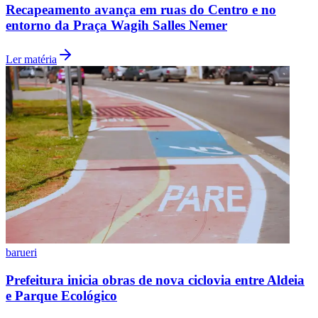
Recapeamento avança em ruas do Centro e no
entorno da Praça Wagih Salles Nemer
Ler matéria
Corinthians
barueri
Prefeitura inicia obras de nova ciclovia entre Aldeia
e Parque Ecológico