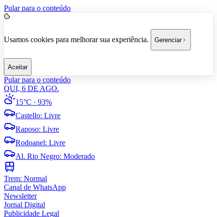
Pular para o conteúdo
Usamos cookies para melhorar sua experiência.
Gerenciar
Aceitar
Pular para o conteúdo
QUI, 6 DE AGO.
15°C
· 93%
Castello
:
Livre
Raposo
:
Livre
Rodoanel
:
Livre
Al. Rio Negro
:
Moderado
Trem:
Normal
Canal de WhatsApp
Newsletter
Jornal Digital
Publicidade Legal